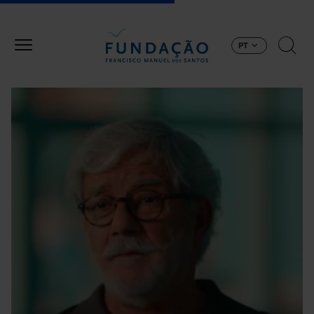
Passar para o conteúdo principal
PT