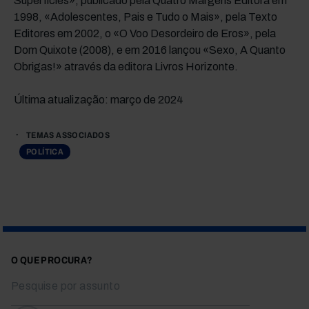
Superfícies», publicado pela Quatro Margens Editora em
1998, «Adolescentes, Pais e Tudo o Mais», pela Texto
Editores em 2002, o «O Voo Desordeiro de Eros», pela
Dom Quixote (2008), e em 2016 lançou «Sexo, A Quanto
Obrigas!» através da editora Livros Horizonte.
Última atualização: março de 2024
TEMAS ASSOCIADOS
POLÍTICA
O QUE PROCURA?