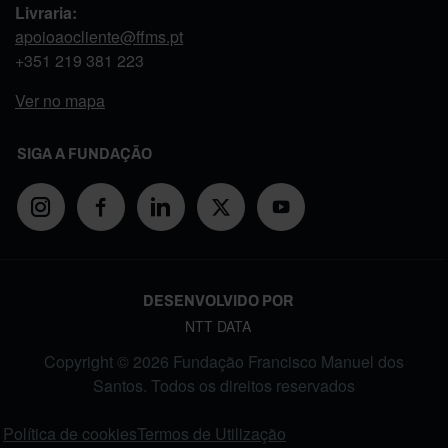
Livraria:
apoioaocliente@ffms.pt
+351
219 381 223
Ver no mapa
SIGA A FUNDAÇÃO
DESENVOLVIDO POR
NTT DATA
Copyright © 2026 Fundação Francisco Manuel dos
Santos. Todos os direitos reservados
FOOTER MENU
Política de cookies
Termos de Utilização