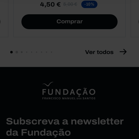
4,50 €
5,00 €
-10%
Comprar
Ver todos
Subscreva a newsletter
da Fundação