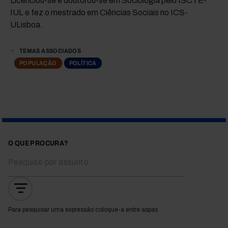
Licenciou-se e doutorou-se em Sociologia pelo ISCTE-
IUL e fez o mestrado em Ciências Sociais no ICS-
ULisboa.
TEMAS ASSOCIADOS
POPULAÇÃO
POLÍTICA
O QUE PROCURA?
Para pesquisar uma expressão coloque-a entre aspas