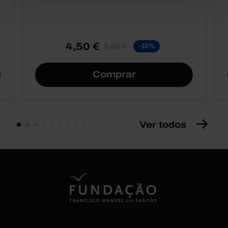
4,50 €
5,00 €
-10%
Comprar
Ver todos