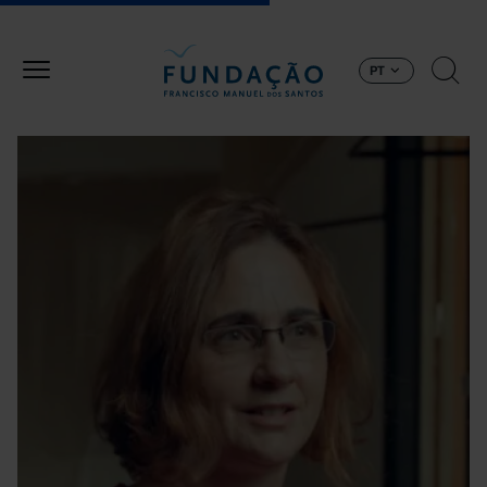
Passar para o conteúdo principal
PT