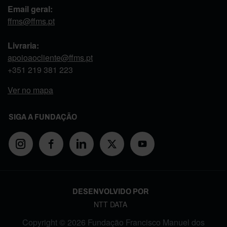
Email geral:
ffms@ffms.pt
Livraria:
apoioaocliente@ffms.pt
+351
219 381 223
Ver no mapa
SIGA A FUNDAÇÃO
DESENVOLVIDO POR
NTT DATA
Copyright © 2026 Fundação Francisco Manuel dos