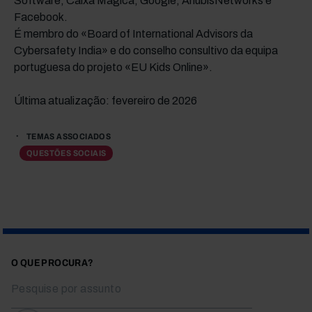
Software, Caixa Mágica, Google, AnubisNetworks e
Facebook.
É membro do «Board of International Advisors da
Cybersafety India» e do conselho consultivo da equipa
portuguesa do projeto «EU Kids Online».
Última atualização: fevereiro de 2026
TEMAS ASSOCIADOS
QUESTÕES SOCIAIS
O QUE PROCURA?