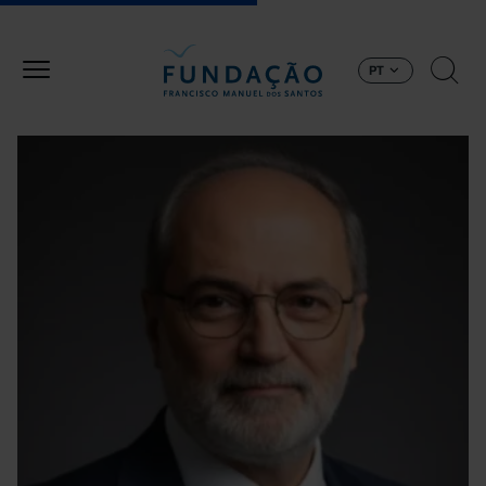
Passar para o conteúdo principal
PT