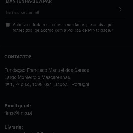
MANTENHA-SE A PAR
Autorizo o tratamento dos meus dados pessoais aqui
fornecidos, de acordo com a
Política de Privacidade
.*
CONTACTOS
Fundação Francisco Manuel dos Santos
Largo Monterroio Mascarenhas,
nº 1, 7º piso, 1099-081 Lisboa - Portugal
Email geral:
ffms@ffms.pt
Livraria: