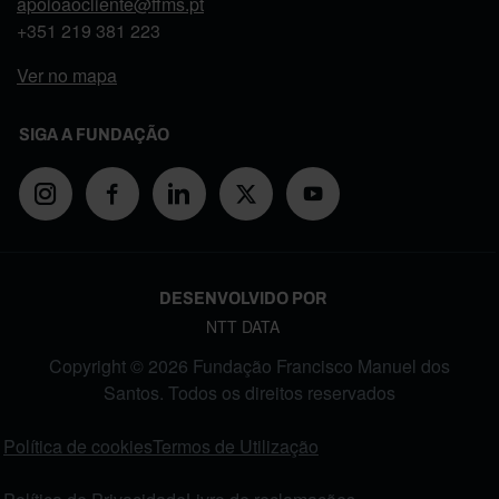
apoioaocliente@ffms.pt
+351
219 381 223
Ver no mapa
SIGA A FUNDAÇÃO
DESENVOLVIDO POR
NTT DATA
Copyright © 2026 Fundação Francisco Manuel dos
Santos. Todos os direitos reservados
FOOTER MENU
Política de cookies
Termos de Utilização