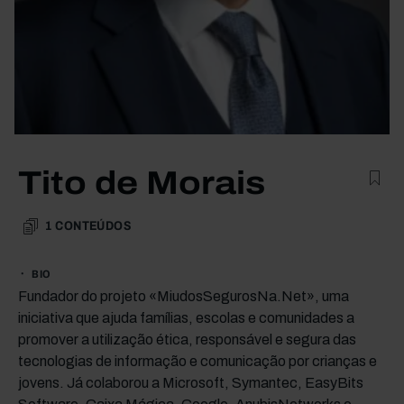
Tito de Morais
1
CONTEÚDOS
BIO
Fundador do projeto «MiudosSegurosNa.Net», uma
iniciativa que ajuda famílias, escolas e comunidades a
promover a utilização ética, responsável e segura das
tecnologias de informação e comunicação por crianças e
jovens. Já colaborou a Microsoft, Symantec, EasyBits