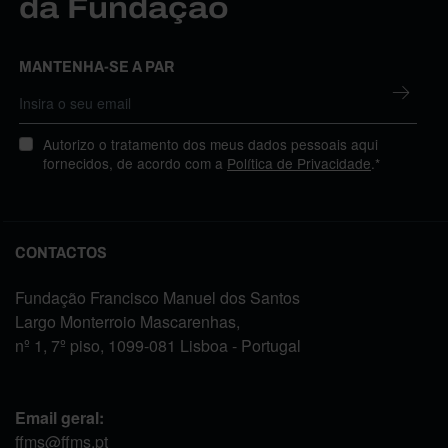
da Fundação
MANTENHA-SE A PAR
Autorizo o tratamento dos meus dados pessoais aqui
fornecidos, de acordo com a
Política de Privacidade
.*
CONTACTOS
Fundação Francisco Manuel dos Santos
Largo Monterroio Mascarenhas,
nº 1, 7º piso, 1099-081 Lisboa - Portugal
Email geral:
ffms@ffms.pt