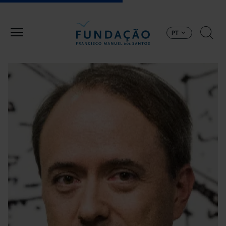
Passar para o conteúdo principal
PT