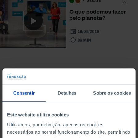
DEBATE
O que podemos fazer
pelo planeta?
19/09/2019
86 MIN
À venda na Livraria
Consentir
Detalhes
Sobre os cookies
Este website utiliza cookies
Utilizamos, por definição, apenas os cookies
necessários ao normal funcionamento do site, permitindo