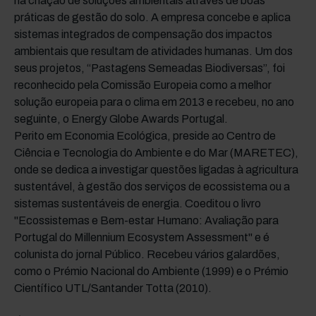
na criação de soluções ambientais através de boas
práticas de gestão do solo. A empresa concebe e aplica
sistemas integrados de compensação dos impactos
ambientais que resultam de atividades humanas. Um dos
seus projetos, “Pastagens Semeadas Biodiversas”, foi
reconhecido pela Comissão Europeia como a melhor
solução europeia para o clima em 2013 e recebeu, no ano
seguinte, o Energy Globe Awards Portugal.
Perito em Economia Ecológica, preside ao Centro de
Ciência e Tecnologia do Ambiente e do Mar (MARETEC),
onde se dedica a investigar questões ligadas à agricultura
sustentável, à gestão dos serviços de ecossistema ou a
sistemas sustentáveis de energia. Coeditou o livro
"Ecossistemas e Bem-estar Humano: Avaliação para
Portugal do Millennium Ecosystem Assessment" e é
colunista do jornal Público. Recebeu vários galardões,
como o Prémio Nacional do Ambiente (1999) e o Prémio
Científico UTL/Santander Totta (2010).