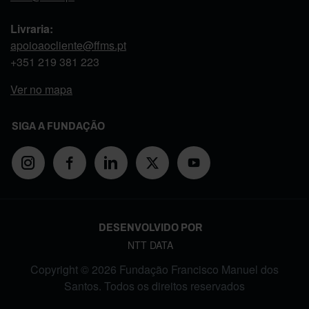
Livraria:
apoioaocliente@ffms.pt
+351
219 381 223
Ver no mapa
SIGA A FUNDAÇÃO
DESENVOLVIDO POR
NTT DATA
Copyright © 2026 Fundação Francisco Manuel dos
Santos. Todos os direitos reservados
FOOTER MENU