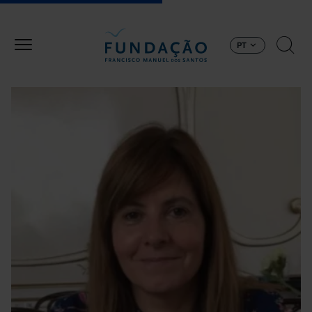
Passar para o conteúdo principal
PT