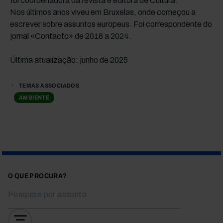
foi coordenadora da revista e editora de Cultura.
Nos últimos anos viveu em Bruxelas, onde começou a
escrever sobre assuntos europeus. Foi correspondente do
jornal «Contacto» de 2018 a 2024.
Última atualização: junho de 2025
TEMAS ASSOCIADOS
AMBIENTE
O QUE PROCURA?