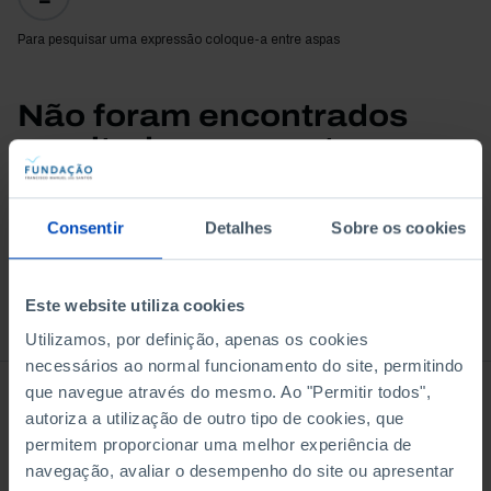
Para pesquisar uma expressão coloque-a entre aspas
Não foram encontrados
resultados para esta
pesquisa.
Consentir
Detalhes
Sobre os cookies
Este website utiliza cookies
À venda na Livraria
Utilizamos, por definição, apenas os cookies
necessários ao normal funcionamento do site, permitindo
que navegue através do mesmo. Ao "Permitir todos",
autoriza a utilização de outro tipo de cookies, que
permitem proporcionar uma melhor experiência de
navegação, avaliar o desempenho do site ou apresentar