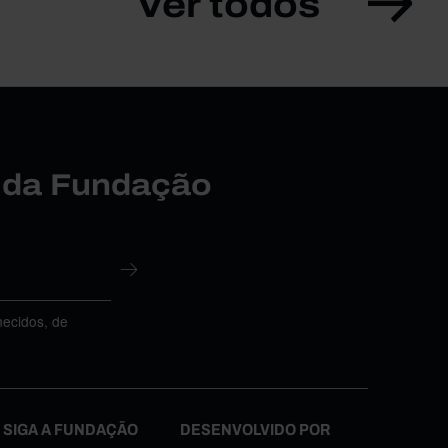
Ver todos
r da Fundação
necidos, de
SIGA A FUNDAÇÃO
DESENVOLVIDO POR