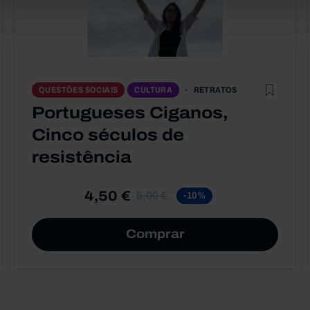
RETRATOS
QUESTÕES SOCIAIS
CULTURA
Portugueses Ciganos,
Cinco séculos de
resistência
4,50 €
5,00 €
-10%
Comprar