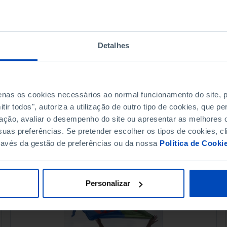
TIPOLOGIA
ORDENAR PO
Todos
Mais releva
Detalhes
resultados para esta pesquis
penas os cookies necessários ao normal funcionamento do site,
ir todos", autoriza a utilização de outro tipo de cookies, que 
ação, avaliar o desempenho do site ou apresentar as melhores o
uas preferências. Se pretender escolher os tipos de cookies, cl
ravés da gestão de preferências ou da nossa
Política de Cooki
Personalizar