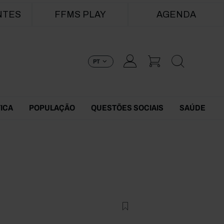
NTES
FFMS PLAY
AGENDA
PT
TICA
POPULAÇÃO
QUESTÕES SOCIAIS
SAÚDE