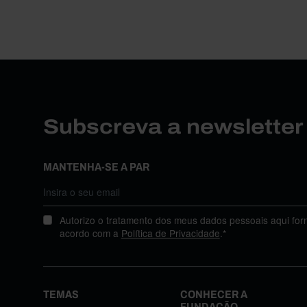
Subscreva a newslette
MANTENHA-SE A PAR
Autorizo o tratamento dos meus dados pessoais aqui for
acordo com a
Política de Privacidade
.*
TEMAS
CONHECER A
FUNDAÇÃO