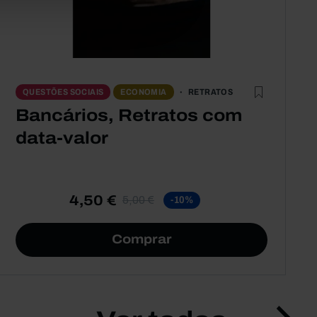
RETRATOS
QUESTÕES SOCIAIS
ECONOMIA
Bancários, Retratos com
data-valor
4,50 €
5,00 €
-10%
Comprar