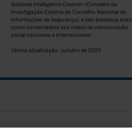
National Intelligence Council» (Conselho de
Investigação Externa do Conselho Nacional de
Informações de Segurança) e tem presença assí
como comentadora nos meios de comunicação
social nacionais e internacionais.
Última atualização: outubro de 2025