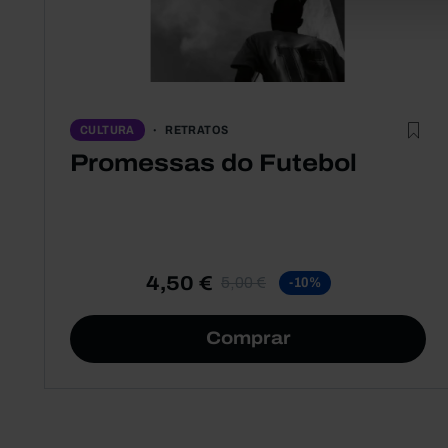
RETRATOS
CULTURA
Promessas do Futebol
4,50 €
5,00 €
-10%
Comprar