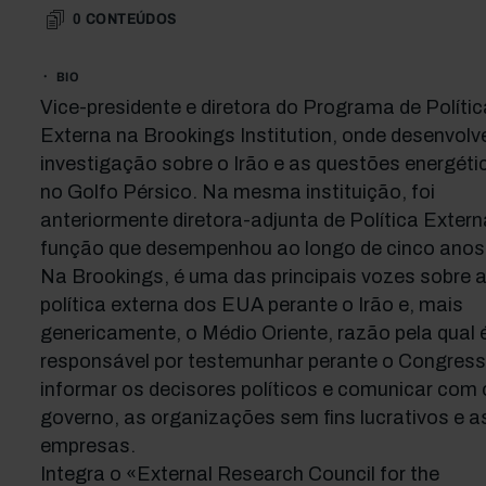
0
CONTEÚDOS
BIO
Vice-presidente e diretora do Programa de Polític
Externa na Brookings Institution, onde desenvolv
investigação sobre o Irão e as questões energéti
no Golfo Pérsico. Na mesma instituição, foi
anteriormente diretora-adjunta de Política Extern
função que desempenhou ao longo de cinco anos
Na Brookings, é uma das principais vozes sobre 
política externa dos EUA perante o Irão e, mais
genericamente, o Médio Oriente, razão pela qual 
responsável por testemunhar perante o Congress
informar os decisores políticos e comunicar com 
governo, as organizações sem fins lucrativos e a
empresas.
Integra o «External Research Council for the