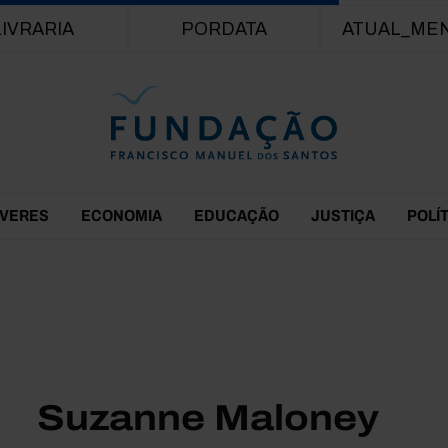
Passar para o conteúdo principal
LIVRARIA
PORDATA
ATUAL_ME
EVERES
ECONOMIA
EDUCAÇÃO
JUSTIÇA
POLÍ
Suzanne Maloney