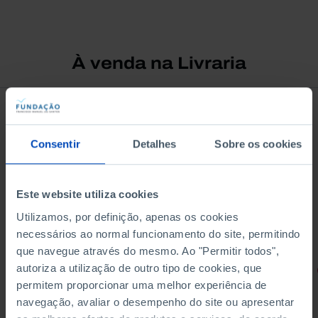
À venda na Livraria
Consentir
Detalhes
Sobre os cookies
Este website utiliza cookies
Utilizamos, por definição, apenas os cookies
necessários ao normal funcionamento do site, permitindo
que navegue através do mesmo. Ao "Permitir todos",
autoriza a utilização de outro tipo de cookies, que
RETRATOS
permitem proporcionar uma melhor experiência de
Promessas do Futebol
navegação, avaliar o desempenho do site ou apresentar