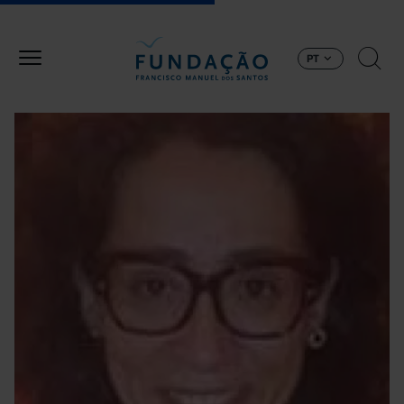
Passar para o conteúdo principal
PT