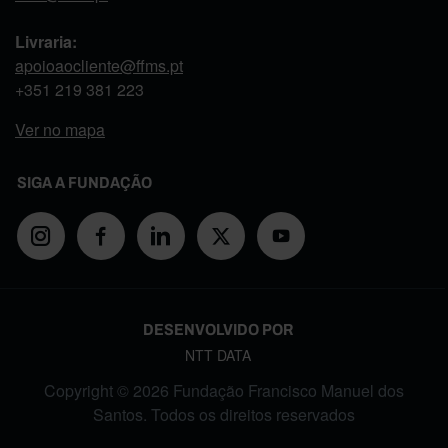
Livraria:
apoioaocliente@ffms.pt
+351
219 381 223
Ver no mapa
SIGA A FUNDAÇÃO
DESENVOLVIDO POR
NTT DATA
Copyright © 2026 Fundação Francisco Manuel dos
Santos. Todos os direitos reservados
FOOTER MENU