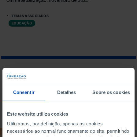
Última atualização: novembro de 2023
TEMAS ASSOCIADOS
EDUCAÇÃO
O QUE PROCURA?
Consentir
Detalhes
Sobre os cookies
Para pesquisar uma expressão coloque-a entre aspas
Este website utiliza cookies
Utilizamos, por definição, apenas os cookies
necessários ao normal funcionamento do site, permitindo
ESTUDO