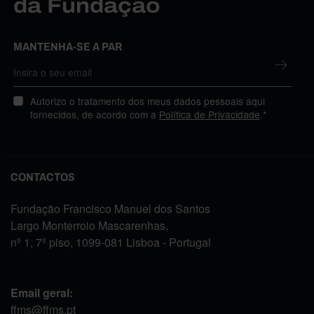
da Fundação
MANTENHA-SE A PAR
Autorizo o tratamento dos meus dados pessoais aqui
fornecidos, de acordo com a
Política de Privacidade
.*
CONTACTOS
Fundação Francisco Manuel dos Santos
Largo Monterroio Mascarenhas,
nº 1, 7º piso, 1099-081 Lisboa - Portugal
Email geral:
ffms@ffms.pt