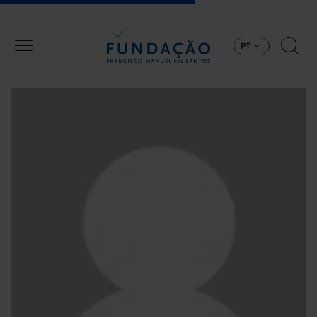
Passar para o conteúdo principal
PT