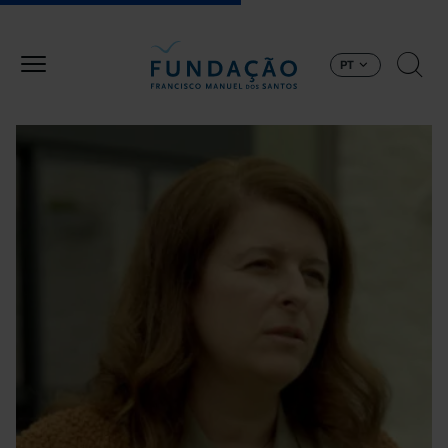
Passar para o conteúdo principal
PT