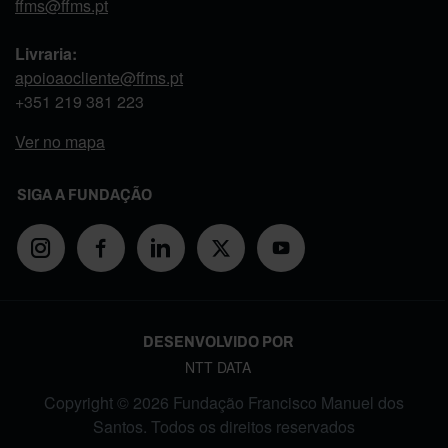
ffms@ffms.pt
Livraria:
apoioaocliente@ffms.pt
+351
219 381 223
Ver no mapa
SIGA A FUNDAÇÃO
DESENVOLVIDO POR
NTT DATA
Copyright © 2026 Fundação Francisco Manuel dos
Santos. Todos os direitos reservados
FOOTER MENU