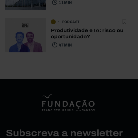
11 MIN
PODCAST
Produtividade e IA: risco ou
oportunidade?
47 MIN
Subscreva a newsletter