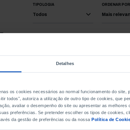
TIPOLOGIA
ORDENAR PO
Todos
Mais releva
Detalhes
penas os cookies necessários ao normal funcionamento do site,
ir todos", autoriza a utilização de outro tipo de cookies, que 
ação, avaliar o desempenho do site ou apresentar as melhores o
uas preferências. Se pretender escolher os tipos de cookies, cl
ravés da gestão de preferências ou da nossa
Política de Cooki