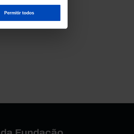
Permitir todos
r da Fundação