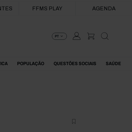
NTES
FFMS PLAY
AGENDA
PT
TICA
POPULAÇÃO
QUESTÕES SOCIAIS
SAÚDE