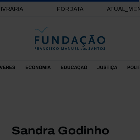
Passar para o conteúdo principal
LIVRARIA
PORDATA
ATUAL_ME
EVERES
ECONOMIA
EDUCAÇÃO
JUSTIÇA
POLÍ
Sandra Godinho