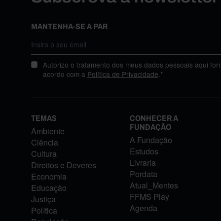
MANTENHA-SE A PAR
Autorizo o tratamento dos meus dados pessoais aqui for
acordo com a
Política de Privacidade
.*
TEMAS
CONHECER A
FUNDAÇÃO
Ambiente
A Fundação
Ciência
Estudos
Cultura
Livraria
Direitos e Deveres
Pordata
Economia
Atual_Mentes
Educação
FFMS Play
Justiça
Agenda
Política