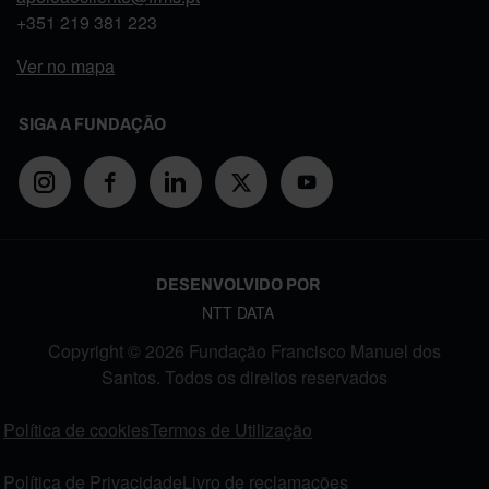
+351
219 381 223
Ver no mapa
SIGA A FUNDAÇÃO
DESENVOLVIDO POR
NTT DATA
Copyright © 2026 Fundação Francisco Manuel dos
Santos. Todos os direitos reservados
FOOTER MENU
Política de cookies
Termos de Utilização
Política de Privacidade
Livro de reclamações