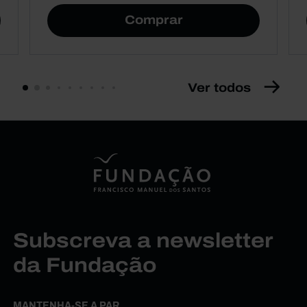
Comprar
Ver todos
Subscreva a newsletter
da Fundação
MANTENHA-SE A PAR