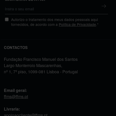
Autorizo o tratamento dos meus dados pessoais aqui
fornecidos, de acordo com a
Política de Privacidade
.*
CONTACTOS
Fundação Francisco Manuel dos Santos
Largo Monterroio Mascarenhas,
nº 1, 7º piso, 1099-081 Lisboa - Portugal
Email geral:
ffms@ffms.pt
Livraria:
apoioaocliente@ffms.pt