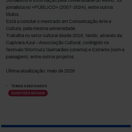
Jornalismo e Informação pela Universidade do Minho, foi
jornalista no «PÚBLICO» (2007-2024), entre outros
títulos.
Está a concluir o mestrado em Comunicação Arte e
Cultura, pela mesma universidade.
Trabalha no setor cultural desde 2016, tendo, através da
Capivara Azul – Associação Cultural, codirigido os
festivais Shortcutz Guimarães (cinema) e Extremo (som e
paisagem), entre outros projetos.
Última atualização: maio de 2026
TEMAS ASSOCIADOS
QUESTÕES SOCIAIS