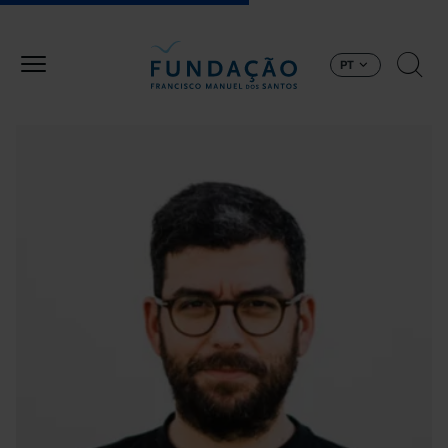
Passar para o conteúdo principal
PT