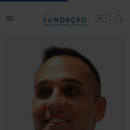
Passar para o conteúdo principal
PT