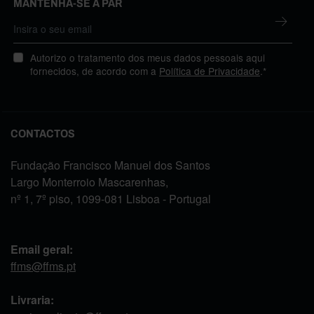
MANTENHA-SE A PAR
Autorizo o tratamento dos meus dados pessoais aqui
fornecidos, de acordo com a
Política de Privacidade
.*
CONTACTOS
Fundação Francisco Manuel dos Santos
Largo Monterroio Mascarenhas,
nº 1, 7º piso, 1099-081 Lisboa - Portugal
Email geral:
ffms@ffms.pt
Livraria: