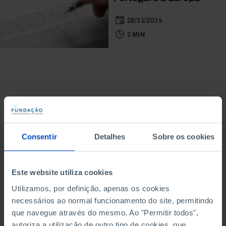
28/11/2014
2 MIN
À venda na Livraria
Consentir
Detalhes
Sobre os cookies
Este website utiliza cookies
Utilizamos, por definição, apenas os cookies
necessários ao normal funcionamento do site, permitindo
que navegue através do mesmo. Ao "Permitir todos",
autoriza a utilização de outro tipo de cookies, que