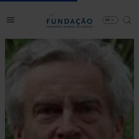
Passar para o conteúdo principal
PT