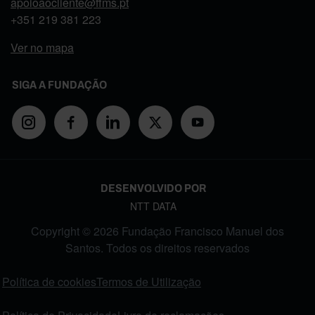
apoioaocliente@ffms.pt
+351
219 381 223
Ver no mapa
SIGA A FUNDAÇÃO
DESENVOLVIDO POR
NTT DATA
Copyright © 2026 Fundação Francisco Manuel dos
Santos. Todos os direitos reservados
FOOTER MENU
Política de cookies
Termos de Utilização