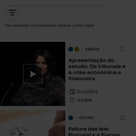
Para pesquisar uma expressão coloque-a entre aspas
DEBATE
Apresentação do
estudo: Os tribunais e
a crise económica e
financeira
10/12/2019
158 MIN
ESTUDO
Feitura das leis:
Portugal e a Europa