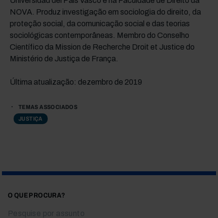
Universidad del País Vasco e na Faculdade de Direito da
NOVA. Produz investigação em sociologia do direito, da
proteção social, da comunicação social e das teorias
sociológicas contemporâneas. Membro do Conselho
Científico da Mission de Recherche Droit et Justice do
Ministério de Justiça de França.
Última atualização: dezembro de 2019
TEMAS ASSOCIADOS
JUSTIÇA
O QUE PROCURA?