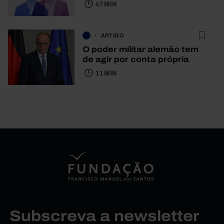
47 MIN
ARTIGO
O poder militar alemão tem
de agir por conta própria
11 MIN
Subscreva a newsletter