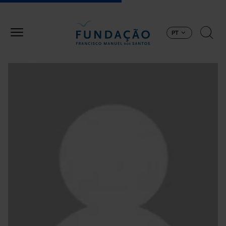
Passar para o conteúdo principal
PT