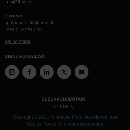
ffms@ffms.pt
Livraria:
apoioaocliente@ffms.pt
+351
219 381 223
Ver no mapa
SIGA A FUNDAÇÃO
DESENVOLVIDO POR
NTT DATA
Copyright © 2026 Fundação Francisco Manuel dos
Santos. Todos os direitos reservados
FOOTER MENU