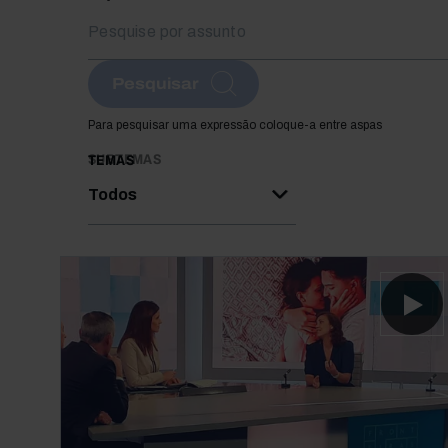
Pesquisar
Para pesquisar uma expressão coloque-a entre aspas
SUBTEMAS
TEMAS
Todos