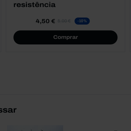
resistência
4,50 €
5,00 €
-10%
Comprar
ssar