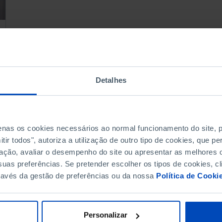
Detalhes
penas os cookies necessários ao normal funcionamento do site,
ir todos", autoriza a utilização de outro tipo de cookies, que 
ação, avaliar o desempenho do site ou apresentar as melhores o
uas preferências. Se pretender escolher os tipos de cookies, cl
ravés da gestão de preferências ou da nossa
Política de Cooki
Personalizar