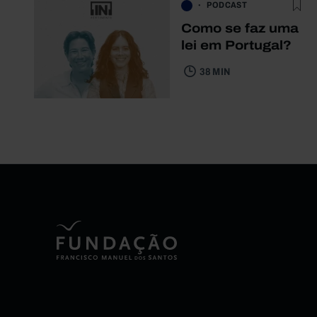
PODCAST
Como se faz uma
lei em Portugal?
38 MIN