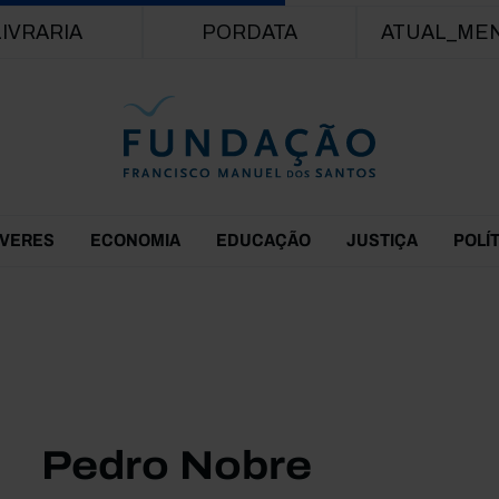
Passar para o conteúdo principal
LIVRARIA
PORDATA
ATUAL_ME
EVERES
ECONOMIA
EDUCAÇÃO
JUSTIÇA
POLÍ
Pedro Nobre