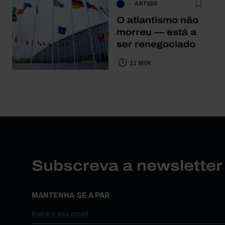
ARTIGO
O atlantismo não
morreu — está a
ser renegociado
11 MIN
Subscreva a newslette
MANTENHA-SE A PAR