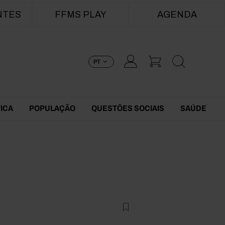
NTES
FFMS PLAY
AGENDA
PT
TICA
POPULAÇÃO
QUESTÕES SOCIAIS
SAÚDE