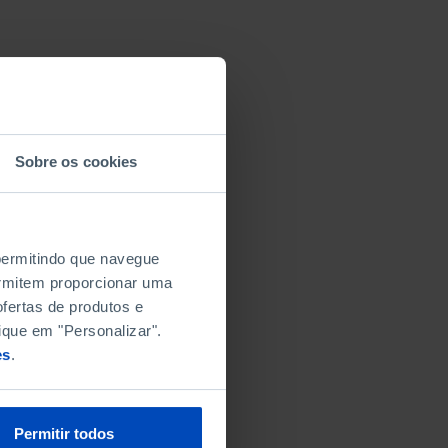
Sobre os cookies
 permitindo que navegue
permitem proporcionar uma
fertas de produtos e
ique em "Personalizar".
es
.
Permitir todos