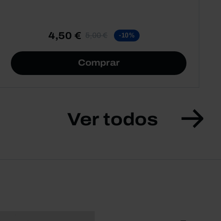
4,50 €
5,00 €
-10%
Comprar
Ver todos