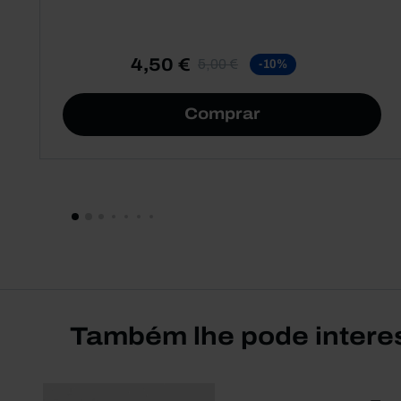
4,50 €
5,00 €
-10%
Comprar
Também lhe pode intere