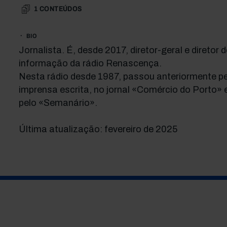
1
CONTEÚDOS
BIO
Jornalista. É, desde 2017, diretor-geral e diretor d
informação da rádio Renascença.
Nesta rádio desde 1987, passou anteriormente pe
imprensa escrita, no jornal «Comércio do Porto» 
pelo «Semanário».
Última atualização: fevereiro de 2025