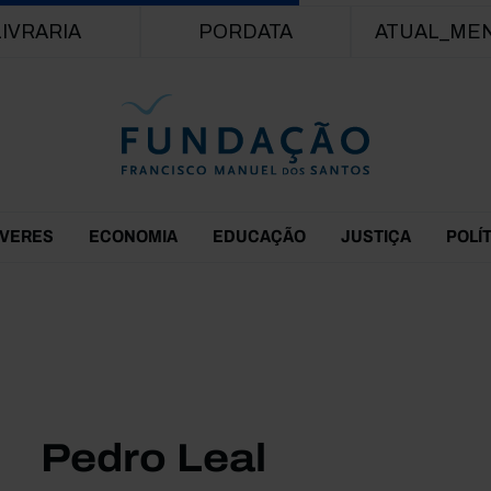
Passar para o conteúdo principal
LIVRARIA
PORDATA
ATUAL_ME
EVERES
ECONOMIA
EDUCAÇÃO
JUSTIÇA
POLÍ
Pedro Leal