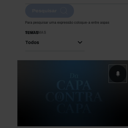
Pesquisar
Para pesquisar uma expressão coloque-a entre aspas
SUBTEMAS
TEMAS
Todos