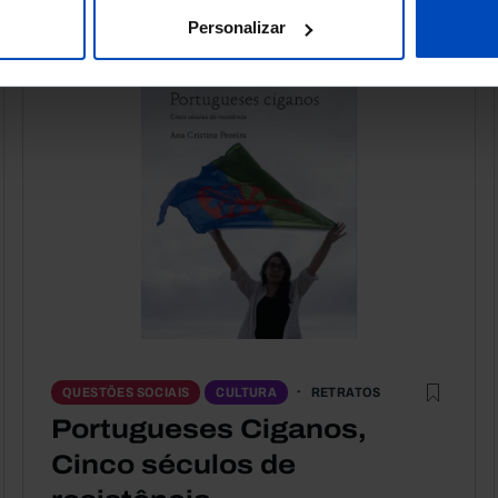
Personalizar
RETRATOS
QUESTÕES SOCIAIS
CULTURA
Portugueses Ciganos,
Cinco séculos de