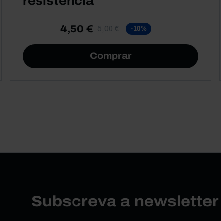
resistência
4,50 €
5,00 €
-10%
Comprar
Subscreva a newslette