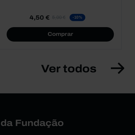
4,50 €
5,00 €
-10%
Comprar
Ver todos
r da Fundação