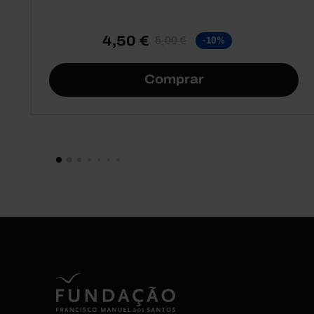
4,50 €
5,00 €
-10%
Comprar