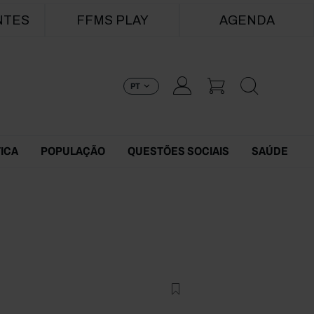
NTES
FFMS PLAY
AGENDA
PT
TICA
POPULAÇÃO
QUESTÕES SOCIAIS
SAÚDE