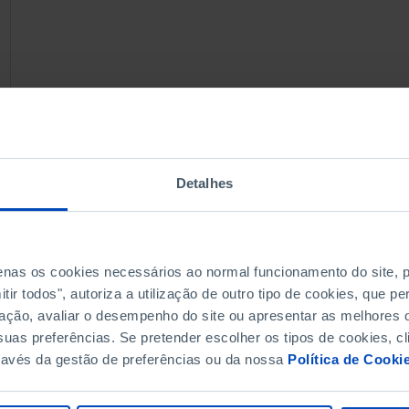
Detalhes
penas os cookies necessários ao normal funcionamento do site,
ir todos", autoriza a utilização de outro tipo de cookies, que 
ação, avaliar o desempenho do site ou apresentar as melhores o
uas preferências. Se pretender escolher os tipos de cookies, cl
ravés da gestão de preferências ou da nossa
Política de Cooki