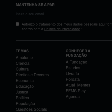
MANTENHA-SE A PAR
Autorizo o tratamento dos meus dados pessoais aqui for
acordo com a
Política de Privacidade
.*
TEMAS
CONHECER A
FUNDAÇÃO
Ambiente
A Fundação
Ciência
Estudos
Cultura
Livraria
Direitos e Deveres
Pordata
Economia
Atual_Mentes
Educação
FFMS Play
Justiça
Agenda
Política
População
Questões Sociais