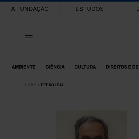
Main navigation
A FUNDAÇÃO
ESTUDOS
Themes Menu
AMBIENTE
CIÊNCIA
CULTURA
DIREITOS E D
HOME
PEDRO LEAL