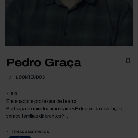
Pedro Graça
1
CONTEÚDOS
BIO
Encenador e professor de teatro.
Participa no minidocumentário «E depois da revolução:
somos famílias diferentes?».
TEMAS ASSOCIADOS