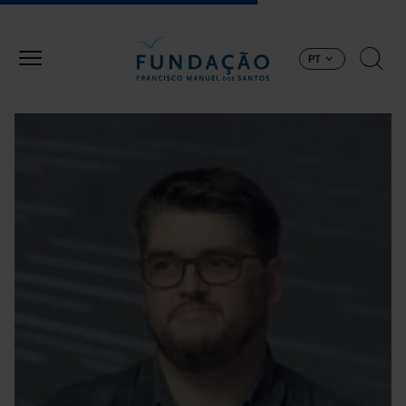
Passar para o conteúdo principal
PT