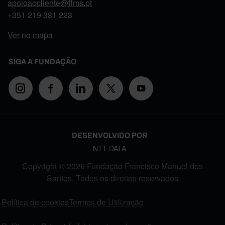
apoioaocliente@ffms.pt
+351
219 381 223
Ver no mapa
SIGA A FUNDAÇÃO
DESENVOLVIDO POR
NTT DATA
Copyright © 2026 Fundação Francisco Manuel dos
Santos. Todos os direitos reservados
FOOTER MENU
Política de cookies
Termos de Utilização