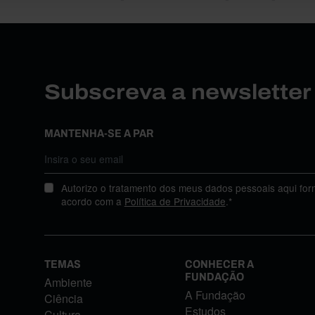
Subscreva a newslette
MANTENHA-SE A PAR
Autorizo o tratamento dos meus dados pessoais aqui for
acordo com a
Política de Privacidade
.*
TEMAS
CONHECER A
FUNDAÇÃO
Ambiente
A Fundação
Ciência
Estudos
Cultura