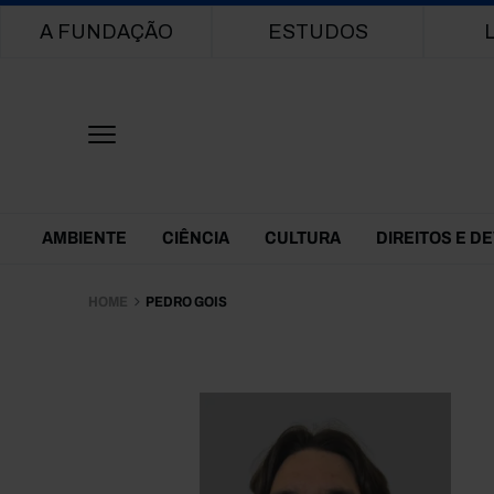
Main navigation
A FUNDAÇÃO
ESTUDOS
Themes Menu
AMBIENTE
CIÊNCIA
CULTURA
DIREITOS E D
HOME
PEDRO GOIS