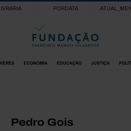
Passar para o conteúdo principal
LIVRARIA
PORDATA
ATUAL_ME
EVERES
ECONOMIA
EDUCAÇÃO
JUSTIÇA
POLÍ
Pedro Gois