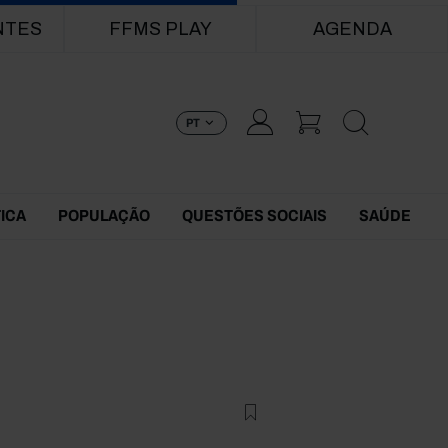
NTES
FFMS PLAY
AGENDA
PT
TICA
POPULAÇÃO
QUESTÕES SOCIAIS
SAÚDE