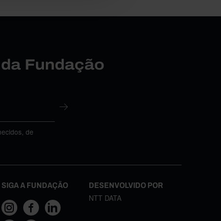
r da Fundação
necidos, de
SIGA A FUNDAÇÃO
DESENVOLVIDO POR
NTT DATA