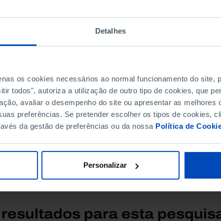
Última atualização: maio de 2026
Detalhes
penas os cookies necessários ao normal funcionamento do site,
ir todos", autoriza a utilização de outro tipo de cookies, que 
ação, avaliar o desempenho do site ou apresentar as melhores o
uas preferências. Se pretender escolher os tipos de cookies, cl
ravés da gestão de preferências ou da nossa
Política de Cooki
TIPOLOGIA
ORDENAR PO
Personalizar
Todos
Mais releva
resultados para esta pesquis