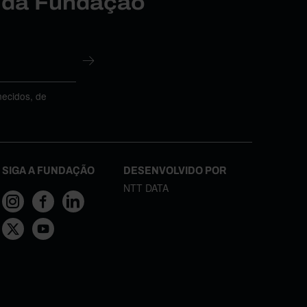
r da Fundação
necidos, de
SIGA A FUNDAÇÃO
DESENVOLVIDO POR
NTT DATA