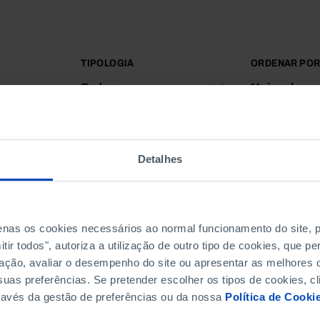
TIPOLOGIA
ORDENAR PO
Todos
Mais releva
Detalhes
penas os cookies necessários ao normal funcionamento do site,
ir todos", autoriza a utilização de outro tipo de cookies, que 
ação, avaliar o desempenho do site ou apresentar as melhores o
uas preferências. Se pretender escolher os tipos de cookies, cl
ravés da gestão de preferências ou da nossa
Política de Cooki