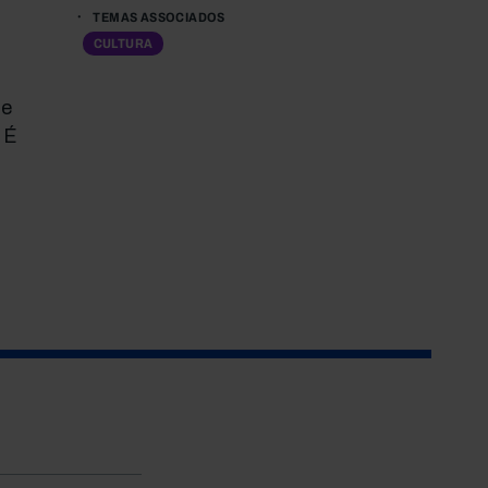
TEMAS ASSOCIADOS
CULTURA
de
 É