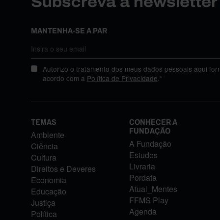
Subscreva a newslette
MANTENHA-SE A PAR
Autorizo o tratamento dos meus dados pessoais aqui for
acordo com a
Política de Privacidade
.*
TEMAS
CONHECER A
FUNDAÇÃO
Ambiente
A Fundação
Ciência
Estudos
Cultura
Livraria
Direitos e Deveres
Pordata
Economia
Atual_Mentes
Educação
FFMS Play
Justiça
Agenda
Política