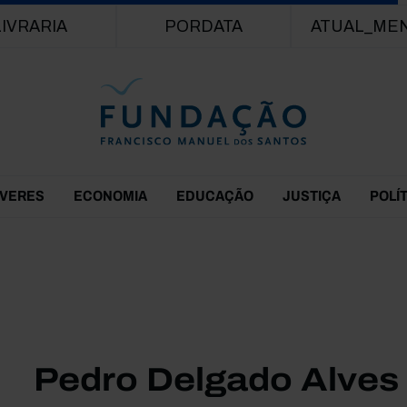
Passar para o conteúdo principal
LIVRARIA
PORDATA
ATUAL_ME
EVERES
ECONOMIA
EDUCAÇÃO
JUSTIÇA
POLÍ
Pedro Delgado Alves