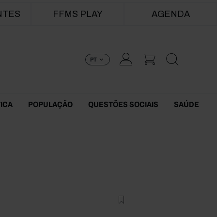
NTES
FFMS PLAY
AGENDA
PT
TICA
POPULAÇÃO
QUESTÕES SOCIAIS
SAÚDE