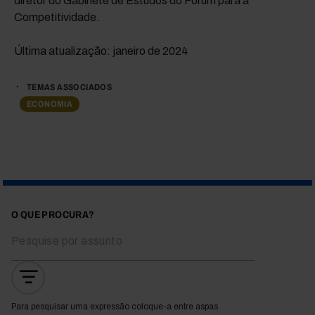
diretor do Gabinete de Estudos do Fórum para a
Competitividade.
Última atualização: janeiro de 2024
TEMAS ASSOCIADOS
ECONOMIA
O QUE PROCURA?
Para pesquisar uma expressão coloque-a entre aspas