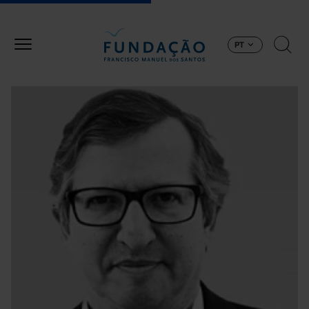
Passar para o conteúdo principal
PT