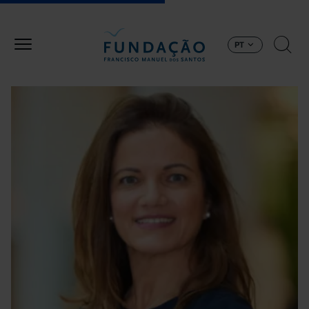
Passar para o conteúdo principal
PT