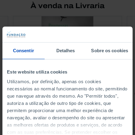
À venda na Livraria
Consentir
Detalhes
Sobre os cookies
Este website utiliza cookies
Utilizamos, por definição, apenas os cookies
necessários ao normal funcionamento do site, permitindo
RETRATOS
que navegue através do mesmo. Ao "Permitir todos",
autoriza a utilização de outro tipo de cookies, que
Promessas do Futebol
permitem proporcionar uma melhor experiência de
navegação, avaliar o desempenho do site ou apresentar
as melhores ofertas de produtos e serviços, de acordo
com as suas preferências. Se pretender escolher os