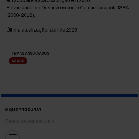
em 2006 até à sua dissolução em 2020.
É licenciado em Desenvolvimento Comunitário pelo ISPA
(2008-2012).
Última atualização: abril de 2026
TEMAS ASSOCIADOS
SAÚDE
O QUE PROCURA?