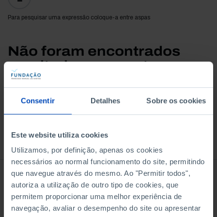
Para pesquisar uma expressão coloque-a entre aspas
Não foram encontrados
resultados para esta
pesquisa.
Consentir
Detalhes
Sobre os cookies
Este website utiliza cookies
À venda na Livraria
Utilizamos, por definição, apenas os cookies
necessários ao normal funcionamento do site, permitindo
que navegue através do mesmo. Ao "Permitir todos",
autoriza a utilização de outro tipo de cookies, que
permitem proporcionar uma melhor experiência de
navegação, avaliar o desempenho do site ou apresentar