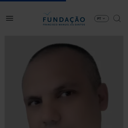
Passar para o conteúdo principal
PT