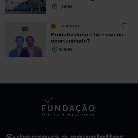
11 MIN
PODCAST
Produtividade e IA: risco ou
oportunidade?
47 MIN
Subscreva a newsletter