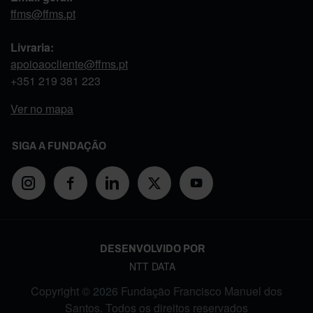
ffms@ffms.pt
Livraria:
apoioaocliente@ffms.pt
+351
219 381 223
Ver no mapa
SIGA A FUNDAÇÃO
DESENVOLVIDO POR
NTT DATA
Copyright © 2026 Fundação Francisco Manuel dos
Santos. Todos os direitos reservados