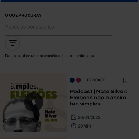
O QUE PROCURA?
Para pesquisar uma expressão coloque-a entre aspas
PODCAST
Podcast | Nate Silver:
Eleições não é assim
tão simples
26/01/2022
29 MIN