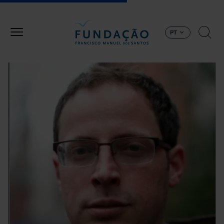
Passar para o conteúdo principal
PT