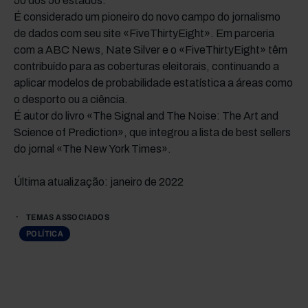
50 dos 50 estados.
É considerado um pioneiro do novo campo do jornalismo
de dados com seu site «FiveThirtyEight». Em parceria
com a ABC News, Nate Silver e o «FiveThirtyEight» têm
contribuído para as coberturas eleitorais, continuando a
aplicar modelos de probabilidade estatística a áreas como
o desporto ou a ciência.
É autor do livro «The Signal and The Noise: The Art and
Science of Prediction», que integrou a lista de best sellers
do jornal «The New York Times».
Última atualização: janeiro de 2022
TEMAS ASSOCIADOS
POLÍTICA