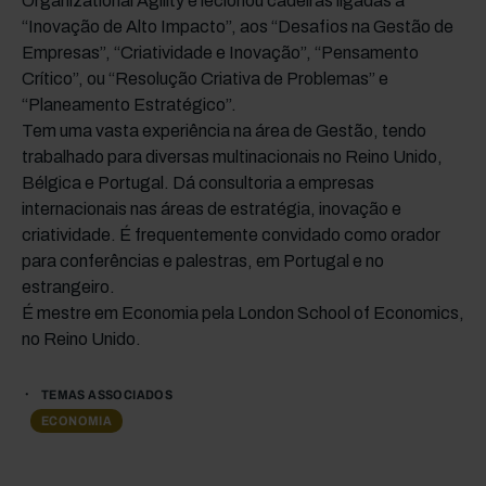
Organizational Agility e lecionou cadeiras ligadas à
“Inovação de Alto Impacto”, aos “Desafios na Gestão de
Empresas”, “Criatividade e Inovação”, “Pensamento
Crítico”, ou “Resolução Criativa de Problemas” e
“Planeamento Estratégico”.
Tem uma vasta experiência na área de Gestão, tendo
trabalhado para diversas multinacionais no Reino Unido,
Bélgica e Portugal. Dá consultoria a empresas
internacionais nas áreas de estratégia, inovação e
criatividade. É frequentemente convidado como orador
para conferências e palestras, em Portugal e no
estrangeiro.
É mestre em Economia pela London School of Economics,
no Reino Unido.
TEMAS ASSOCIADOS
ECONOMIA