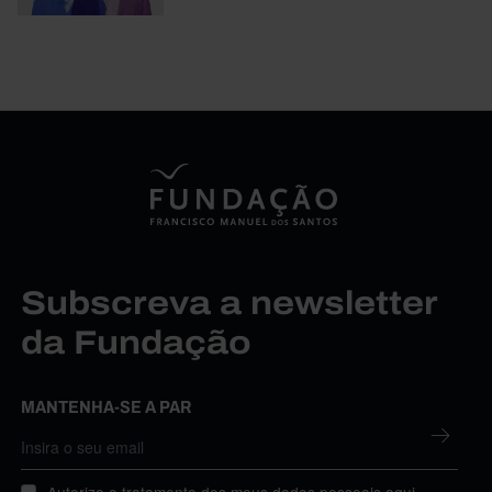
Subscreva a newsletter
da Fundação
MANTENHA-SE A PAR
Autorizo o tratamento dos meus dados pessoais aqui