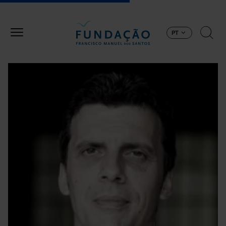
Passar para o conteúdo principal
PT