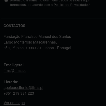
fornecidos, de acordo com a
Política de Privacidade
.*
CONTACTOS
Fundação Francisco Manuel dos Santos
Largo Monterroio Mascarenhas,
nº 1, 7º piso, 1099-081 Lisboa - Portugal
Email geral:
ffms@ffms.pt
Livraria:
apoioaocliente@ffms.pt
+351
219 381 223
Ver no mapa