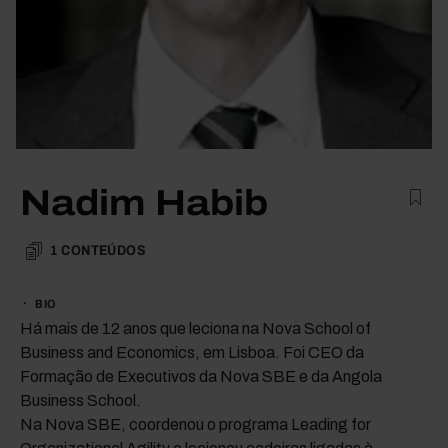
Nadim Habib
1
CONTEÚDOS
BIO
Há mais de 12 anos que leciona na Nova School of
Business and Economics, em Lisboa. Foi CEO da
Formação de Executivos da Nova SBE e da Angola
Business School.
Na Nova SBE, coordenou o programa Leading for