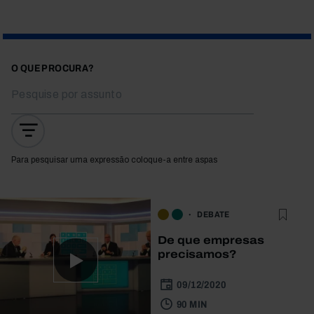
O QUE PROCURA?
Para pesquisar uma expressão coloque-a entre aspas
DEBATE
De que empresas
precisamos?
09/12/2020
90 MIN