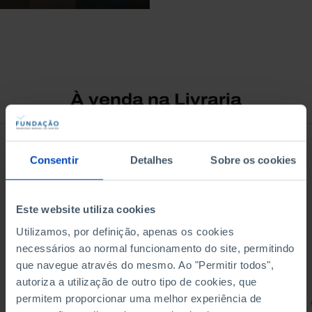
À venda na Livraria
Consentir
Detalhes
Sobre os cookies
Este website utiliza cookies
Utilizamos, por definição, apenas os cookies
necessários ao normal funcionamento do site, permitindo
que navegue através do mesmo. Ao "Permitir todos",
autoriza a utilização de outro tipo de cookies, que
permitem proporcionar uma melhor experiência de
RETRATOS