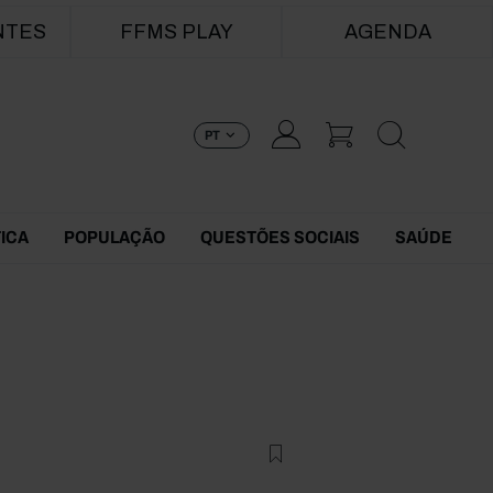
NTES
FFMS PLAY
AGENDA
PT
TICA
POPULAÇÃO
QUESTÕES SOCIAIS
SAÚDE