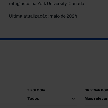
refugiados na York University, Canadá.
Última atualização: maio de 2024
TIPOLOGIA
ORDENAR PO
Todos
Mais releva