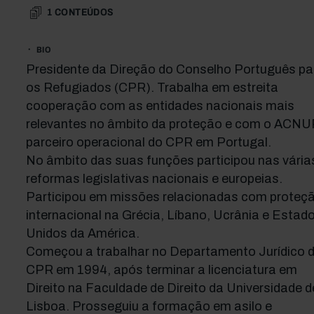
1
CONTEÚDOS
BIO
Presidente da Direção do Conselho Português pa
os Refugiados (CPR). Trabalha em estreita
cooperação com as entidades nacionais mais
relevantes no âmbito da proteção e com o ACNU
parceiro operacional do CPR em Portugal.
No âmbito das suas funções participou nas vária
reformas legislativas nacionais e europeias.
Participou em missões relacionadas com proteç
internacional na Grécia, Líbano, Ucrânia e Estad
Unidos da América.
Começou a trabalhar no Departamento Jurídico 
CPR em 1994, após terminar a licenciatura em
Direito na Faculdade de Direito da Universidade d
Lisboa. Prosseguiu a formação em asilo e