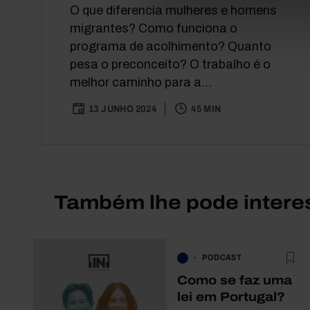
O que diferencia mulheres e homens
migrantes? Como funciona o
programa de acolhimento? Quanto
pesa o preconceito? O trabalho é o
melhor caminho para a...
13 JUNHO 2024
45 MIN
Também lhe pode intere
PODCAST
Como se faz uma
lei em Portugal?