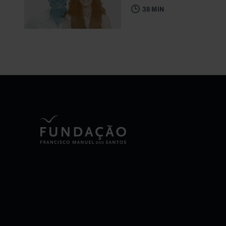
38 MIN