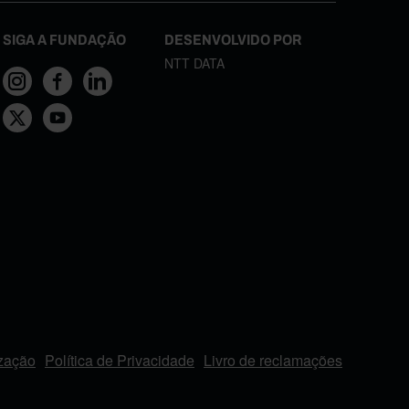
SIGA A FUNDAÇÃO
DESENVOLVIDO POR
NTT DATA
ização
Política de Privacidade
Livro de reclamações