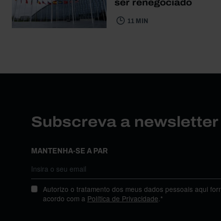
ser renegociado
11 MIN
Subscreva a newslette
MANTENHA-SE A PAR
Autorizo o tratamento dos meus dados pessoais aqui for
acordo com a
Política de Privacidade
.*