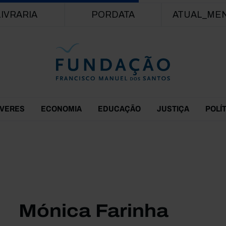
Passar para o conteúdo principal
LIVRARIA
PORDATA
ATUAL_ME
EVERES
ECONOMIA
EDUCAÇÃO
JUSTIÇA
POLÍ
Mónica Farinha