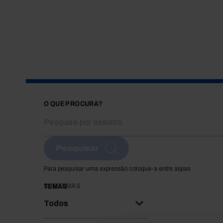
O QUE PROCURA?
Pesquisar
Para pesquisar uma expressão coloque-a entre aspas
SUBTEMAS
TEMAS
Todos