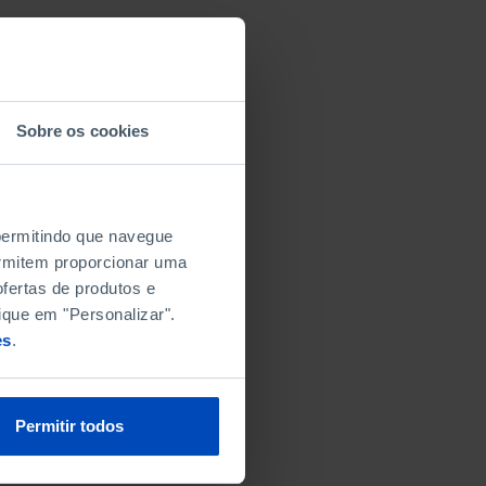
Sobre os cookies
 permitindo que navegue
permitem proporcionar uma
fertas de produtos e
ique em "Personalizar".
es
.
Permitir todos