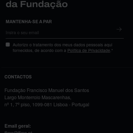
da Fundação
MANTENHA-SE A PAR
Autorizo o tratamento dos meus dados pessoais aqui
fornecidos, de acordo com a
Política de Privacidade
.*
CONTACTOS
Fundação Francisco Manuel dos Santos
Largo Monterroio Mascarenhas,
nº 1, 7º piso, 1099-081 Lisboa - Portugal
Email geral:
ffms@ffms.pt