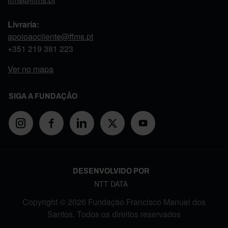
Livraria:
apoioaocliente@ffms.pt
+351
219 381 223
Ver no mapa
SIGA A FUNDAÇÃO
DESENVOLVIDO POR
NTT DATA
Copyright © 2026 Fundação Francisco Manuel dos
Santos. Todos os direitos reservados
FOOTER MENU