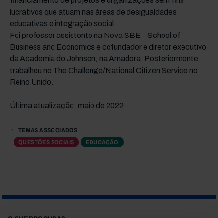
financiamento de projetos e organizações sem fins
lucrativos que atuam nas áreas de desigualdades
educativas e integração social.
Foi professor assistente na Nova SBE – School of
Business and Economics e cofundador e diretor executivo
da Academia do Johnson, na Amadora. Posteriormente
trabalhou no The Challenge/National Citizen Service no
Reino Unido.
Última atualização: maio de 2022
TEMAS ASSOCIADOS
QUESTÕES SOCIAIS
EDUCAÇÃO