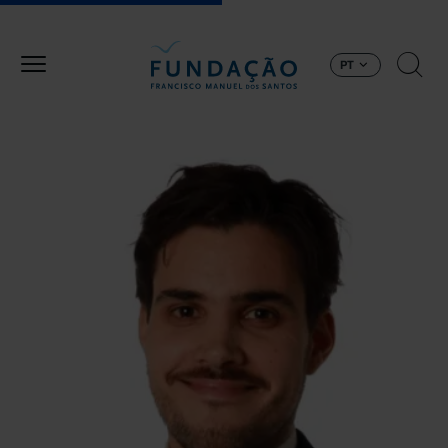
Passar para o conteúdo principal
PT