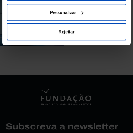
Impactos sociais:
Como mitigar os
Personalizar
atuais e evitar os
futuros?
Rejeitar
27/05/2022
50 MIN
Subscreva a newsletter