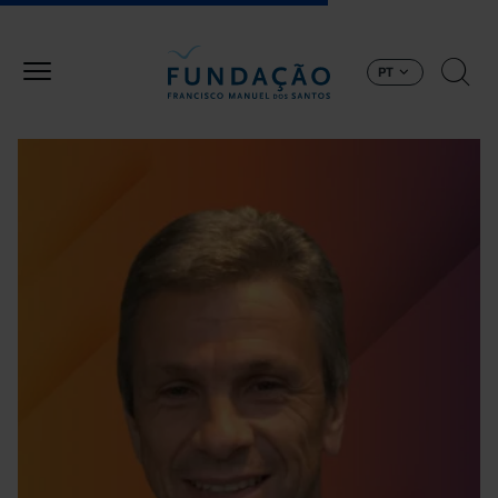
Passar para o conteúdo principal
PT