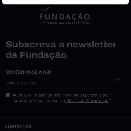
Subscreva a newsletter
da Fundação
MANTENHA-SE A PAR
Autorizo o tratamento dos meus dados pessoais aqui
fornecidos, de acordo com a
Política de Privacidade
.*
CONTACTOS