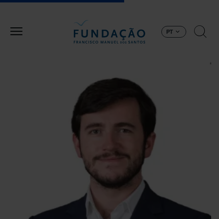
Passar para o conteúdo principal
PT