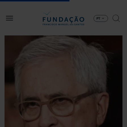
Passar para o conteúdo principal
PT