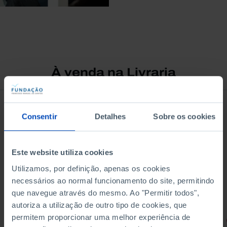
À venda na Livraria
Consentir
Detalhes
Sobre os cookies
Este website utiliza cookies
Utilizamos, por definição, apenas os cookies
necessários ao normal funcionamento do site, permitindo
que navegue através do mesmo. Ao "Permitir todos",
autoriza a utilização de outro tipo de cookies, que
permitem proporcionar uma melhor experiência de
RETRATOS