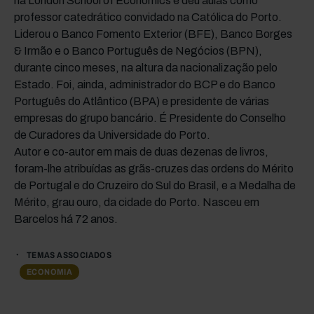
na London School of Economics e deu aulas como
professor catedrático convidado na Católica do Porto.
Liderou o Banco Fomento Exterior (BFE), Banco Borges
& Irmão e o Banco Português de Negócios (BPN),
durante cinco meses, na altura da nacionalização pelo
Estado. Foi, ainda, administrador do BCP e do Banco
Português do Atlântico (BPA) e presidente de várias
empresas do grupo bancário. É Presidente do Conselho
de Curadores da Universidade do Porto.
Autor e co-autor em mais de duas dezenas de livros,
foram-lhe atribuídas as grãs-cruzes das ordens do Mérito
de Portugal e do Cruzeiro do Sul do Brasil, e a Medalha de
Mérito, grau ouro, da cidade do Porto. Nasceu em
Barcelos há 72 anos.
TEMAS ASSOCIADOS
ECONOMIA