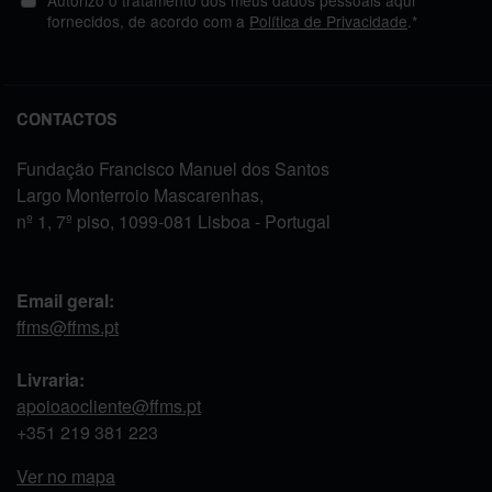
fornecidos, de acordo com a
Política de Privacidade
.*
CONTACTOS
Fundação Francisco Manuel dos Santos
Largo Monterroio Mascarenhas,
nº 1, 7º piso, 1099-081 Lisboa - Portugal
Email geral:
ffms@ffms.pt
Livraria:
apoioaocliente@ffms.pt
+351
219 381 223
Ver no mapa