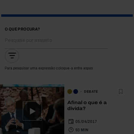
O QUE PROCURA?
Para pesquisar uma expressão coloque-a entre aspas
DEBATE
Afinal o que é a
dívida?
05/04/2017
93 MIN