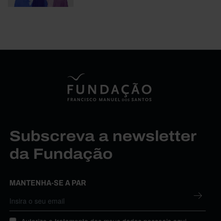
Subscreva a newsletter
da Fundação
MANTENHA-SE A PAR
Autorizo o tratamento dos meus dados pessoais aqui