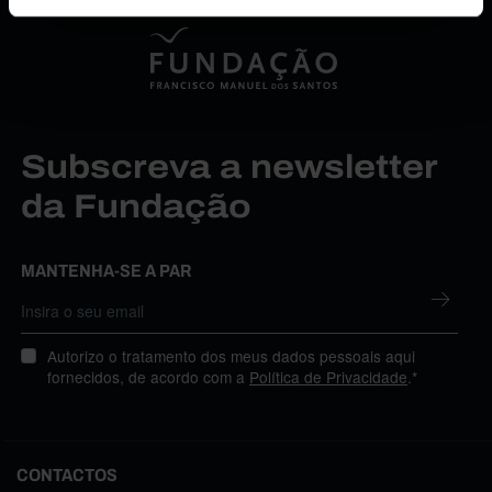
Subscreva a newsletter
da Fundação
MANTENHA-SE A PAR
Autorizo o tratamento dos meus dados pessoais aqui
fornecidos, de acordo com a
Política de Privacidade
.*
CONTACTOS