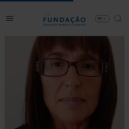
Passar para o conteúdo principal
PT