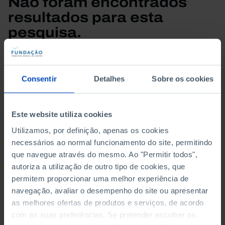
Não foram encontrados
resultados para esta
pesquisa.
Consentir
Detalhes
Sobre os cookies
À venda na Livraria
Este website utiliza cookies
Utilizamos, por definição, apenas os cookies
necessários ao normal funcionamento do site, permitindo
que navegue através do mesmo. Ao "Permitir todos",
autoriza a utilização de outro tipo de cookies, que
permitem proporcionar uma melhor experiência de
navegação, avaliar o desempenho do site ou apresentar
as melhores ofertas de produtos e serviços, de acordo
com as suas preferências. Se pretender escolher os