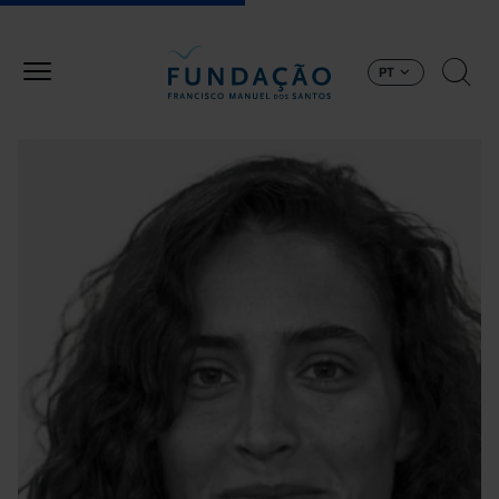
Passar para o conteúdo principal
PT