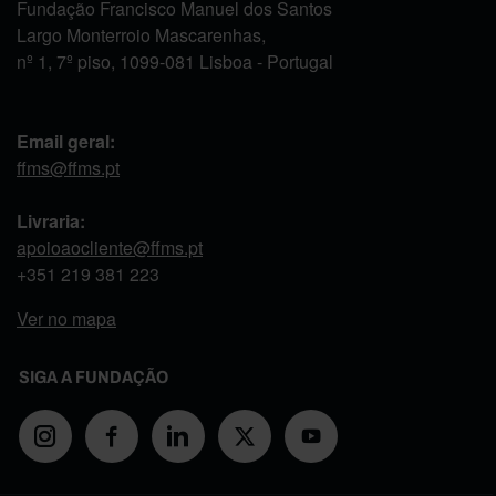
Fundação Francisco Manuel dos Santos
Largo Monterroio Mascarenhas,
nº 1, 7º piso, 1099-081 Lisboa - Portugal
Email geral:
ffms@ffms.pt
Livraria:
apoioaocliente@ffms.pt
+351
219 381 223
Ver no mapa
SIGA A FUNDAÇÃO