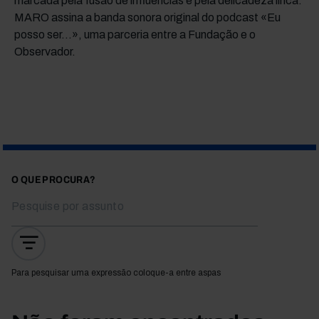
marcada pela fusão de influências e pela delicadeza lírica.
MARO assina a banda sonora original do podcast «Eu
posso ser…», uma parceria entre a Fundação e o
Observador.
O QUE PROCURA?
Para pesquisar uma expressão coloque-a entre aspas