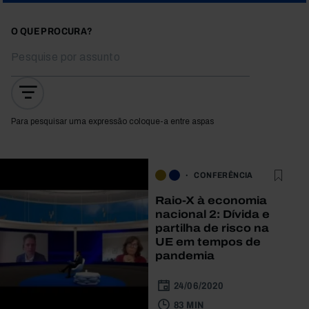
O QUE PROCURA?
Para pesquisar uma expressão coloque-a entre aspas
CONFERÊNCIA
Raio-X à economia
nacional 2: Dívida e
partilha de risco na
UE em tempos de
pandemia
24/06/2020
83 MIN