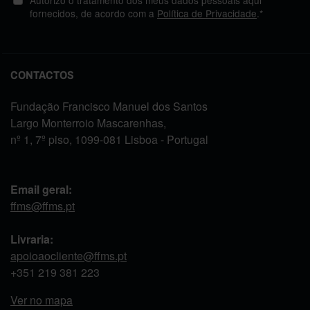
fornecidos, de acordo com a
Política de Privacidade
.*
CONTACTOS
Fundação Francisco Manuel dos Santos
Largo Monterroio Mascarenhas,
nº 1, 7º piso, 1099-081 Lisboa - Portugal
Email geral:
ffms@ffms.pt
Livraria:
apoioaocliente@ffms.pt
+351
219 381 223
Ver no mapa