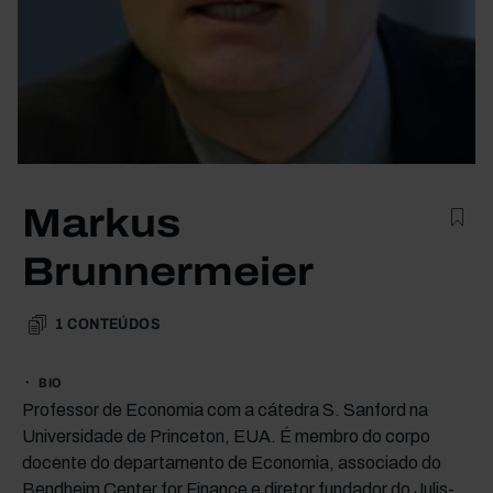
Markus
Brunnermeier
1
CONTEÚDOS
BIO
Professor de Economia com a cátedra S. Sanford na
Universidade de Princeton, EUA. É membro do corpo
docente do departamento de Economia, associado do
Bendheim Center for Finance e diretor fundador do Julis-