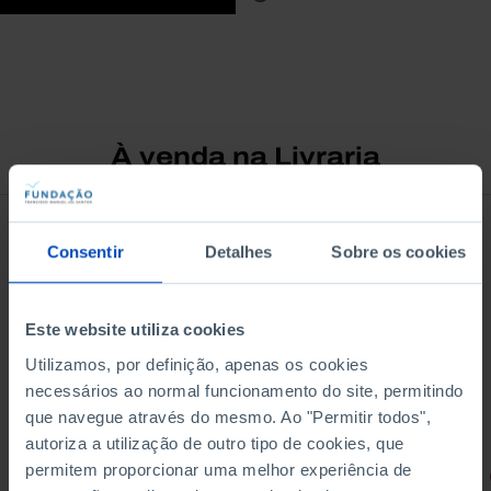
À venda na Livraria
Consentir
Detalhes
Sobre os cookies
Este website utiliza cookies
Utilizamos, por definição, apenas os cookies
necessários ao normal funcionamento do site, permitindo
que navegue através do mesmo. Ao "Permitir todos",
autoriza a utilização de outro tipo de cookies, que
permitem proporcionar uma melhor experiência de
RETRATOS