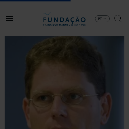
Passar para o conteúdo principal
PT