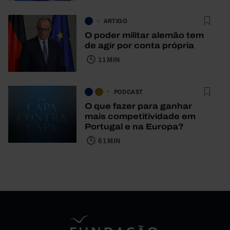
ARTIGO
O poder militar alemão tem
de agir por conta própria
11 MIN
PODCAST
O que fazer para ganhar
mais competitividade em
Portugal e na Europa?
61 MIN