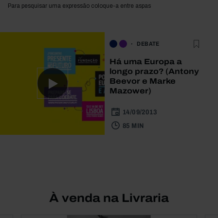
Para pesquisar uma expressão coloque-a entre aspas
DEBATE
Há uma Europa a
longo prazo? (Antony
Beevor e Marke
Mazower)
14/09/2013
85 MIN
À venda na Livraria