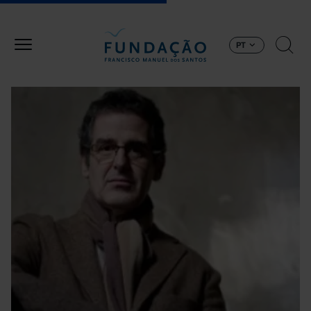
Passar para o conteúdo principal
PT