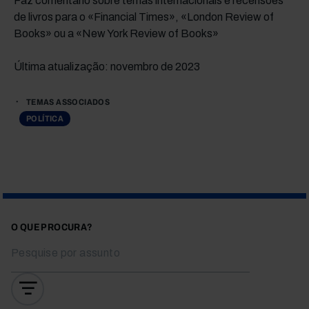
Faz comentário sobre temas internacionais e recensões
de livros para o «Financial Times», «London Review of
Books» ou a «New York Review of Books»
Última atualização: novembro de 2023
TEMAS ASSOCIADOS
POLÍTICA
O QUE PROCURA?