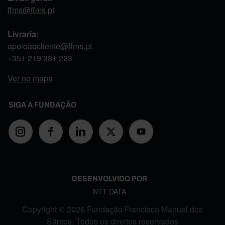
ffms@ffms.pt
Livraria:
apoioaocliente@ffms.pt
+351
219 381 223
Ver no mapa
SIGA A FUNDAÇÃO
DESENVOLVIDO POR
NTT DATA
Copyright © 2026 Fundação Francisco Manuel dos
Santos. Todos os direitos reservados