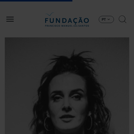
Passar para o conteúdo principal
PT