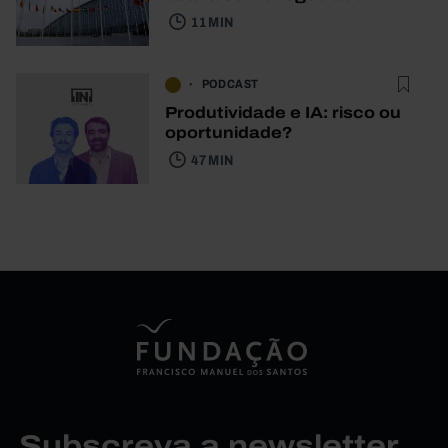
11 MIN
PODCAST
Produtividade e IA: risco ou
oportunidade?
47 MIN
Subscreva a newsletter