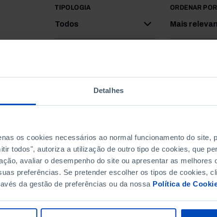
TIPOLOGIA
ORDENAR PO
Todos
Mais releva
Detalhes
penas os cookies necessários ao normal funcionamento do site,
ir todos", autoriza a utilização de outro tipo de cookies, que 
ação, avaliar o desempenho do site ou apresentar as melhores o
uas preferências. Se pretender escolher os tipos de cookies, cl
ravés da gestão de preferências ou da nossa
Política de Cooki