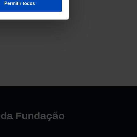
Permitir todos
r da Fundação