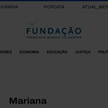
Passar para o conteúdo principal
LIVRARIA
PORDATA
ATUAL_ME
EVERES
ECONOMIA
EDUCAÇÃO
JUSTIÇA
POLÍ
Mariana