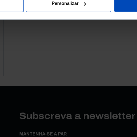
Personalizar
Subscreva a newslette
MANTENHA-SE A PAR