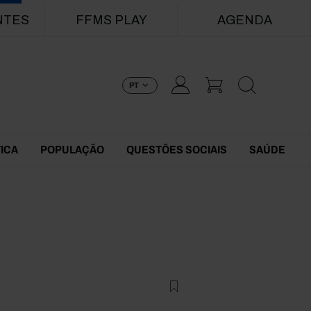
NTES
FFMS PLAY
AGENDA
PT
TICA
POPULAÇÃO
QUESTÕES SOCIAIS
SAÚDE