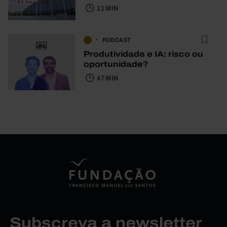
11 MIN
PODCAST
Produtividade e IA: risco ou
oportunidade?
47 MIN
Subscreva a newsletter