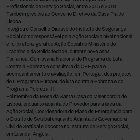
Profissionais de Serviço Social, entre 2015 e 2018.
Também presidiu ao Conselho Diretivo da Casa Pia de
Lisboa.
Integrou o Conselho Diretivo do Instituto de Segurança
Social como responsável pela Ação Social a nível nacional,
e foi diretora-geral de Ação Social no Ministério do
Trabalho e da Solidariedade, durante nove anos.
Foi, ainda, Comissária Nacional do Programa de Luta
Contra a Pobreza e consultora da CEE para o
acompanhamento e avaliação, em Portugal, dos projetos
do II Programa Europeu de luta contra a Pobreza e do
Programa Pobreza III.
Foi membro da Mesa da Santa Casa da Misericórdia de
Lisboa, enquanto adjunta do Provedor para a área da
Ação Social, Coordenadora do Plano de Emergência para
o Distrito de Setúbal enquanto Adjunta da Governadora
Civil de Setúbal e docente no Instituto de Serviço Social,
em Luanda, Angola.