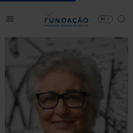
Passar para o conteúdo principal
PT