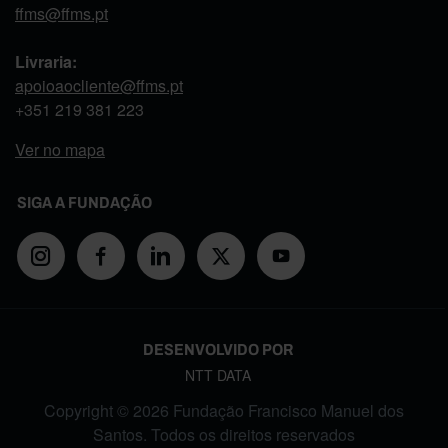
ffms@ffms.pt
Livraria:
apoioaocliente@ffms.pt
+351
219 381 223
Ver no mapa
SIGA A FUNDAÇÃO
DESENVOLVIDO POR
NTT DATA
Copyright © 2026 Fundação Francisco Manuel dos
Santos. Todos os direitos reservados