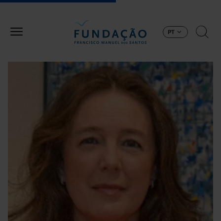
Passar para o conteúdo principal
PT