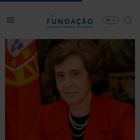
Passar para o conteúdo principal
PT