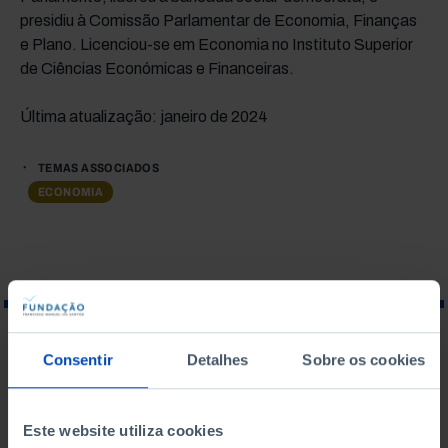
presidiu à Comissão Parlamentar de Economia, Finanças
e Plano. Licenciou-se em Economia no Instituto Superior
de Ciências Económicas e Financeiras.
Última atualização: janeiro de 2024
TEMAS ASSOCIADOS
ECONOMIA
O QUE PROCURA?
Consentir
Detalhes
Sobre os cookies
Este website utiliza cookies