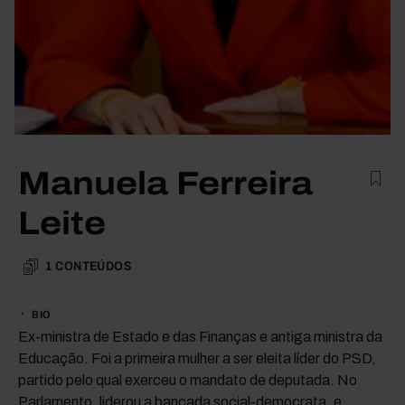
Manuela Ferreira
Leite
1
CONTEÚDOS
BIO
Ex-ministra de Estado e das Finanças e antiga ministra da
Educação. Foi a primeira mulher a ser eleita líder do PSD,
partido pelo qual exerceu o mandato de deputada. No
Parlamento, liderou a bancada social-democrata, e