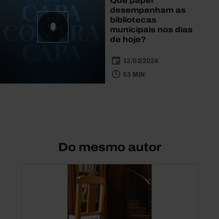
Que papel
desempenham as
bibliotecas
municipais nos dias
de hoje?
13/02/2024
53 MIN
Do mesmo autor