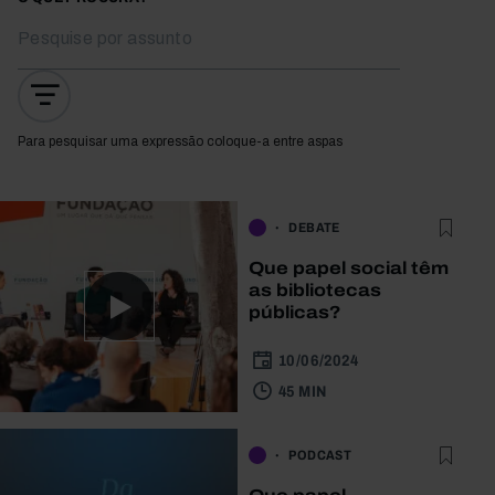
Para pesquisar uma expressão coloque-a entre aspas
DEBATE
Que papel social têm
as bibliotecas
públicas?
10/06/2024
45 MIN
PODCAST