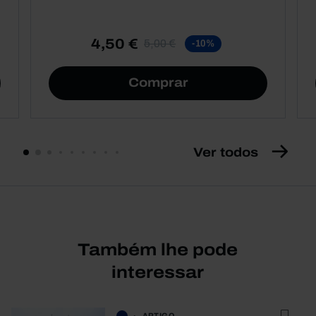
4,50 €
5,00 €
-10%
Comprar
Ver todos
Também lhe pode
interessar