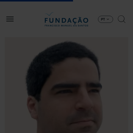
Passar para o conteúdo principal
PT