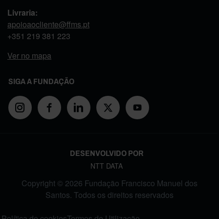
Livraria:
apoioaocliente@ffms.pt
+351
219 381 223
Ver no mapa
SIGA A FUNDAÇÃO
DESENVOLVIDO POR
NTT DATA
Copyright © 2026 Fundação Francisco Manuel dos
Santos. Todos os direitos reservados
FOOTER MENU
Política de cookies
Termos de Utilização