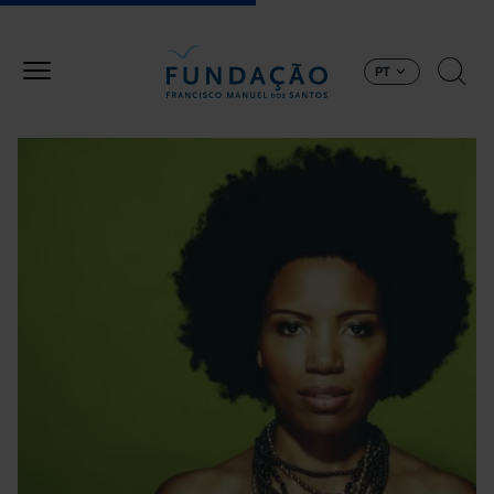
Passar para o conteúdo principal
PT