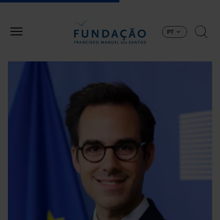
Passar para o conteúdo principal
PT