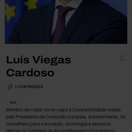
Luís Viegas
Cardoso
1
CONTEÚDOS
BIO
Membro da «task-force» para a Competitividade criada
pela Presidente da Comissão Europeia. Anteriormente, foi
conselheiro para a inovação, tecnologia e assuntos
digitais no Gabinete de Aconselhamento Estratégico