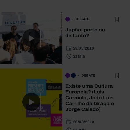
DEBATE
Japão: perto ou
distante?
29/05/2016
21 MIN
DEBATE
Existe uma Cultura
Europeia? (Luís
Carmelo, João Luís
Carrilho da Graça e
Jorge Calado)
26/03/2014