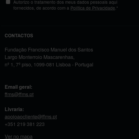
Autorizo o tratamento dos meus dados pessoais aqui
fornecidos, de acordo com a
Política de Privacidade
.*
CONTACTOS
Fundação Francisco Manuel dos Santos
Largo Monterroio Mascarenhas,
nº 1, 7º piso, 1099-081 Lisboa - Portugal
Email geral:
ffms@ffms.pt
Livraria:
apoioaocliente@ffms.pt
+351
219 381 223
Ver no mapa