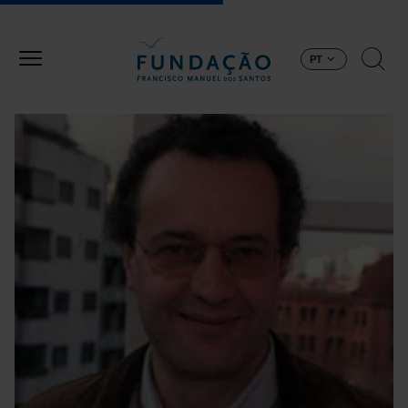
Passar para o conteúdo principal
PT