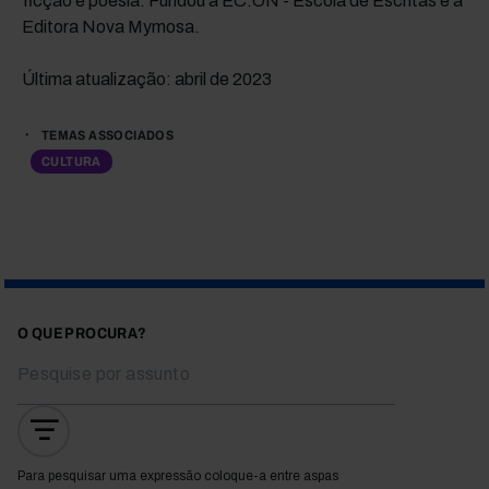
ficção e poesia. Fundou a EC.ON - Escola de Escritas e a
Editora Nova Mymosa.
Última atualização: abril de 2023
TEMAS ASSOCIADOS
CULTURA
O QUE PROCURA?
Para pesquisar uma expressão coloque-a entre aspas