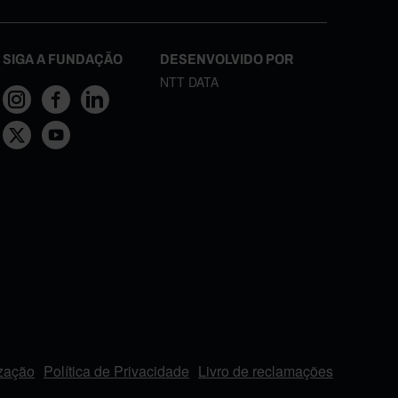
SIGA A FUNDAÇÃO
DESENVOLVIDO POR
NTT DATA
ização
Política de Privacidade
Livro de reclamações