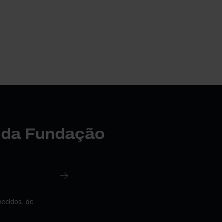
r da Fundação
necidos, de