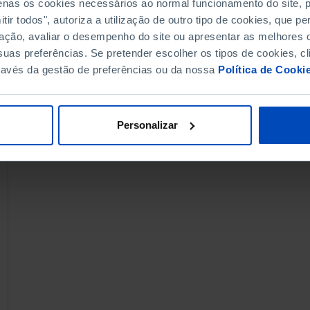
penas os cookies necessários ao normal funcionamento do site,
ir todos", autoriza a utilização de outro tipo de cookies, que 
ação, avaliar o desempenho do site ou apresentar as melhores o
uas preferências. Se pretender escolher os tipos de cookies, cl
ravés da gestão de preferências ou da nossa
Política de Cooki
Personalizar