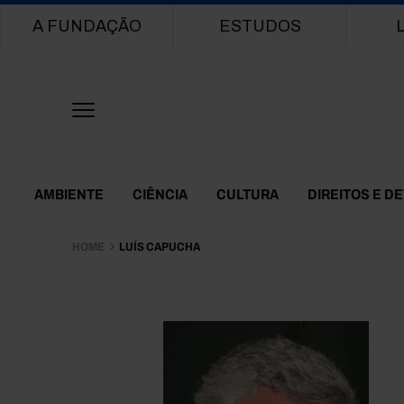
Main navigation
A FUNDAÇÃO
ESTUDOS
Themes Menu
AMBIENTE
CIÊNCIA
CULTURA
DIREITOS E D
HOME
LUÍS CAPUCHA