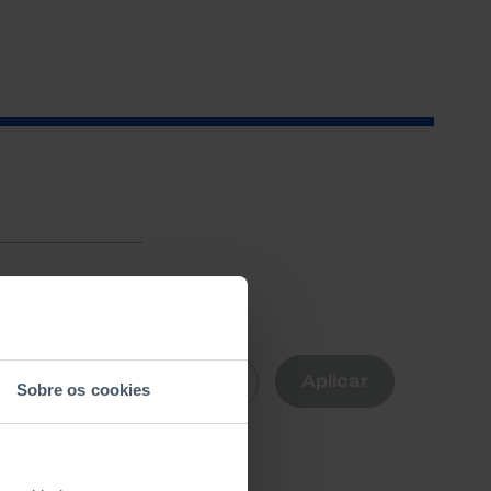
R
Aplicar
Limpar
Sobre os cookies
nte