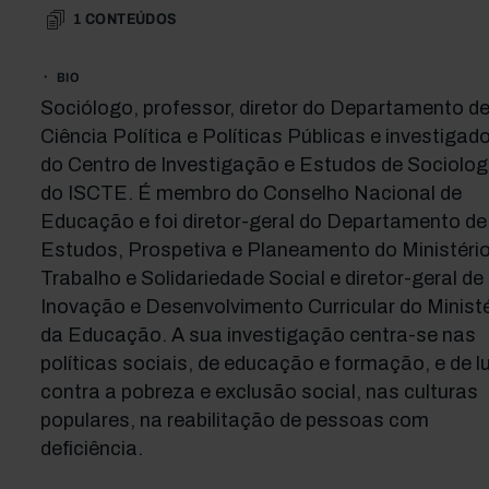
1
CONTEÚDOS
BIO
Sociólogo, professor, diretor do Departamento d
Ciência Política e Políticas Públicas e investigado
do Centro de Investigação e Estudos de Sociolog
do ISCTE. É membro do Conselho Nacional de
Educação e foi diretor-geral do Departamento de
Estudos, Prospetiva e Planeamento do Ministéri
Trabalho e Solidariedade Social e diretor-geral de
Inovação e Desenvolvimento Curricular do Ministé
da Educação. A sua investigação centra-se nas
políticas sociais, de educação e formação, e de l
contra a pobreza e exclusão social, nas culturas
populares, na reabilitação de pessoas com
deficiência.