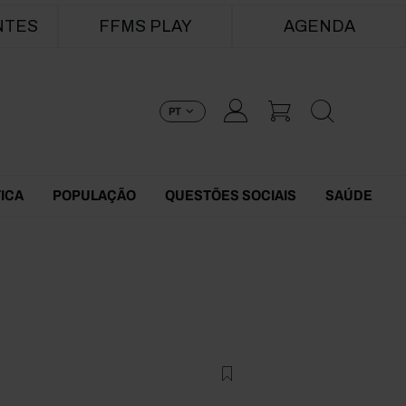
NTES
FFMS PLAY
AGENDA
PT
TICA
POPULAÇÃO
QUESTÕES SOCIAIS
SAÚDE