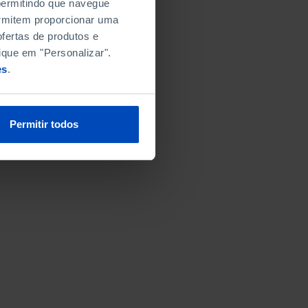
 permitindo que navegue
permitem proporcionar uma
fertas de produtos e
ique em "Personalizar".
es
.
Permitir todos