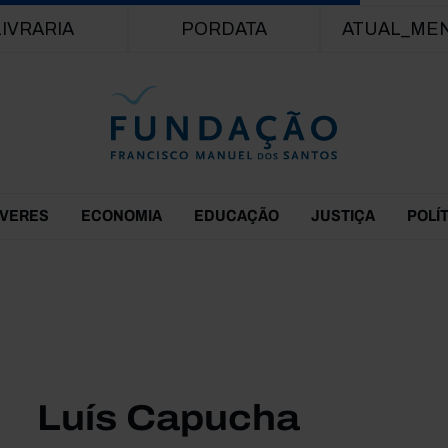
Passar para o conteúdo principal
LIVRARIA
PORDATA
ATUAL_ME
EVERES
ECONOMIA
EDUCAÇÃO
JUSTIÇA
POLÍ
Luís Capucha