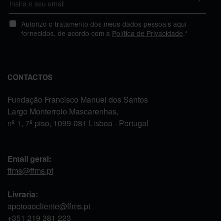
Autorizo o tratamento dos meus dados pessoais aqui
fornecidos, de acordo com a
Política de Privacidade
.*
CONTACTOS
Fundação Francisco Manuel dos Santos
Largo Monterroio Mascarenhas,
nº 1, 7º piso, 1099-081 Lisboa - Portugal
Email geral:
ffms@ffms.pt
Livraria:
apoioaocliente@ffms.pt
+351
219 381 223