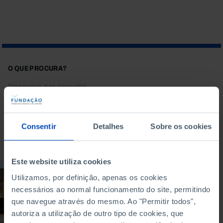
O QUE PROCURA?
Consentir
Detalhes
Sobre os cookies
Para pesquisar uma expressão coloque-a entre aspas
Este website utiliza cookies
DOCUMENTÁRIO
Utilizamos, por definição, apenas os cookies
necessários ao normal funcionamento do site, permitindo
Portugal na Europa -
raízes e horizontes
que navegue através do mesmo. Ao "Permitir todos",
autoriza a utilização de outro tipo de cookies, que
30/05/2024