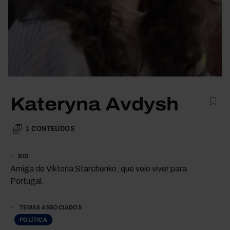
Kateryna Avdysh
1
CONTEÚDOS
BIO
Amiga de Viktoria Starchenko, que veio viver para
Portugal.
TEMAS ASSOCIADOS
POLÍTICA