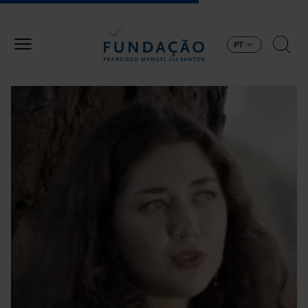
Passar para o conteúdo principal
PT