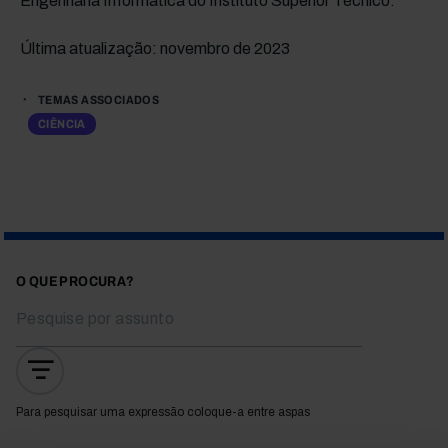
Engenharia Informática do Instituto Superior Técnico.
Última atualização: novembro de 2023
TEMAS ASSOCIADOS
CIÊNCIA
O QUE PROCURA?
Para pesquisar uma expressão coloque-a entre aspas