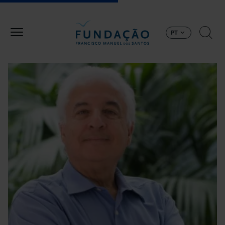
Passar para o conteúdo principal
PT