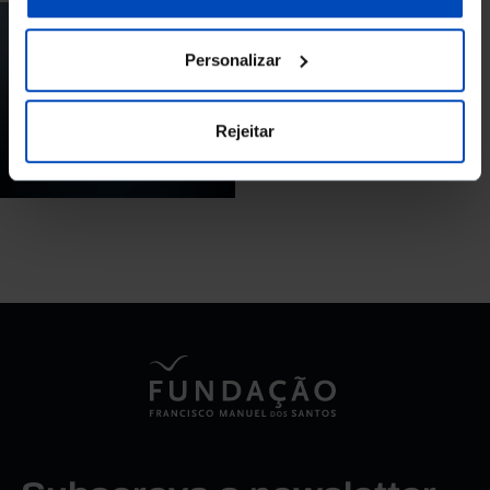
PODCAST
Personalizar
A digitalização da
vida
Rejeitar
25/07/2020
48 MIN