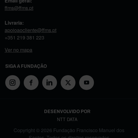
Email geral:
ffms@ffms.pt
Livraria:
apoioaocliente@ffms.pt
+351
219 381 223
Ver no mapa
SIGA A FUNDAÇÃO
DESENVOLVIDO POR
NTT DATA
Copyright © 2026 Fundação Francisco Manuel dos
Santos. Todos os direitos reservados