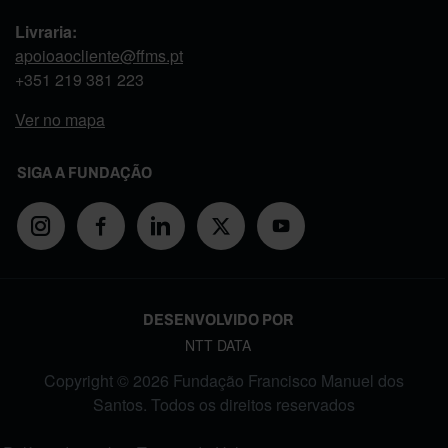
Livraria:
apoioaocliente@ffms.pt
+351
219 381 223
Ver no mapa
SIGA A FUNDAÇÃO
DESENVOLVIDO POR
NTT DATA
Copyright © 2026 Fundação Francisco Manuel dos
Santos. Todos os direitos reservados
FOOTER MENU