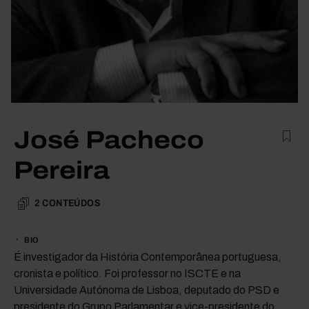
José Pacheco
Pereira
2
CONTEÚDOS
BIO
É investigador da História Contemporânea portuguesa,
cronista e político. Foi professor no ISCTE e na
Universidade Autónoma de Lisboa, deputado do PSD e
presidente do Grupo Parlamentar e vice-presidente do