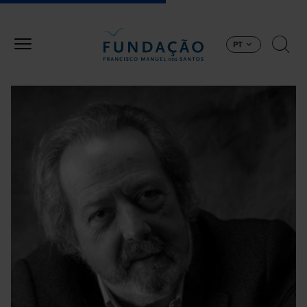
Passar para o conteúdo principal
PT