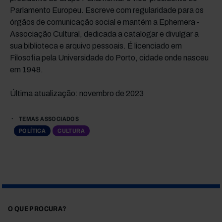
Parlamento Europeu. Escreve com regularidade para os
órgãos de comunicação social e mantém a Ephemera -
Associação Cultural, dedicada a catalogar e divulgar a
sua biblioteca e arquivo pessoais. É licenciado em
Filosofia pela Universidade do Porto, cidade onde nasceu
em 1948.
Última atualização: novembro de 2023
TEMAS ASSOCIADOS
POLÍTICA
CULTURA
O QUE PROCURA?