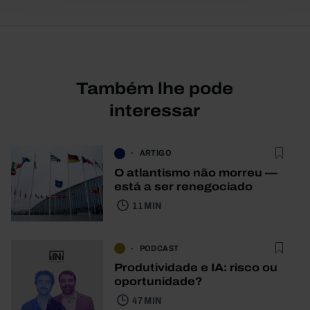
Também lhe pode
interessar
ARTIGO
O atlantismo não morreu —
está a ser renegociado
11 MIN
PODCAST
Produtividade e IA: risco ou
oportunidade?
47 MIN