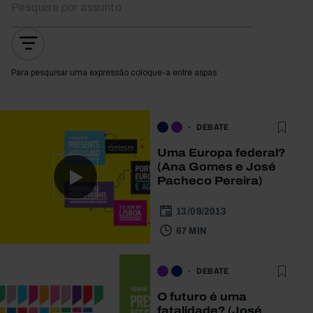
Para pesquisar uma expressão coloque-a entre aspas
DEBATE
Uma Europa federal?
(Ana Gomes e José
Pacheco Pereira)
13/09/2013
67 MIN
DEBATE
O futuro é uma
fatalidade? (José