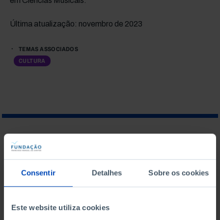
em Ciências Musicais.
Última atualização: novembro de 2023
TEMAS ASSOCIADOS
CULTURA
O QUE PROCURA?
Consentir
Detalhes
Sobre os cookies
Para pesquisar uma expressão coloque-a entre aspas
Este website utiliza cookies