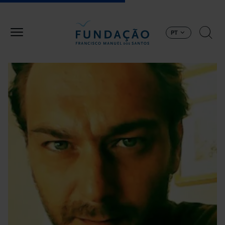
Passar para o conteúdo principal
PT