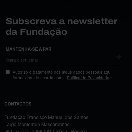
Subscreva a newsletter
da Fundação
MANTENHA-SE A PAR
Autorizo o tratamento dos meus dados pessoais aqui
fornecidos, de acordo com a
Política de Privacidade
.*
CONTACTOS
Fundação Francisco Manuel dos Santos
Largo Monterroio Mascarenhas,
nº 1, 7º piso, 1099-081 Lisboa - Portugal