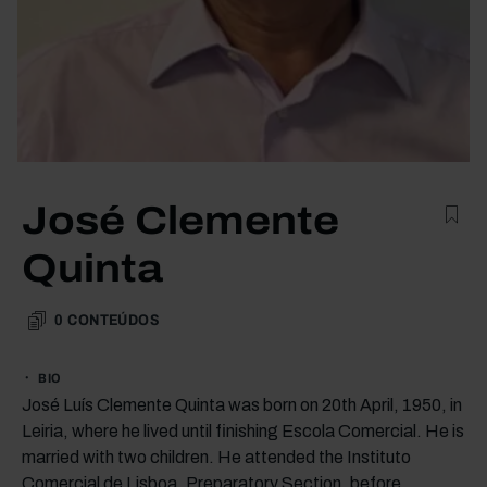
José Clemente
Quinta
0
CONTEÚDOS
BIO
José Luís Clemente Quinta was born on 20th April, 1950, in
Leiria, where he lived until finishing Escola Comercial. He is
married with two children. He attended the Instituto
Comercial de Lisboa, Preparatory Section, before