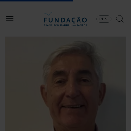
Passar para o conteúdo principal
PT