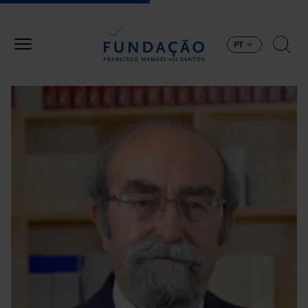
Passar para o conteúdo principal
PT