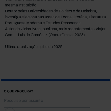
mesma instituição.
Doutor pelas Universidades de Poitiers e de Coimbra,
investiga e leciona nas áreas de Teoria Literária, Literatura
Portuguesa Moderna e Estudos Pessoanos.
Autor de vários livros, publicou, mais recentemente «Viajar
Com... Luís de Camões» (Opera Omnia, 2023).
Última atualização: julho de 2025
O QUE PROCURA?