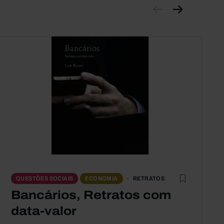
RETRATOS
QUESTÕES SOCIAIS
ECONOMIA
Bancários, Retratos com
data-valor