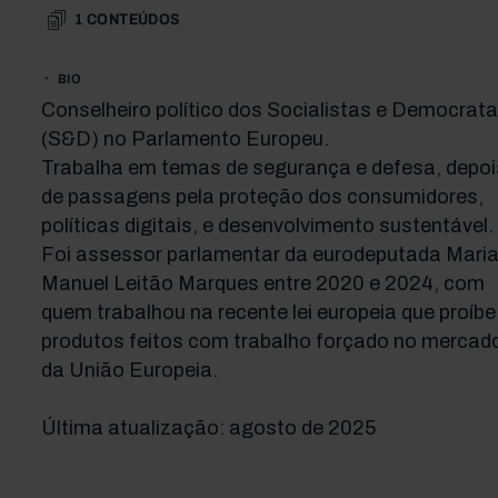
1
CONTEÚDOS
BIO
Conselheiro político dos Socialistas e Democrat
(S&D) no Parlamento Europeu.
Trabalha em temas de segurança e defesa, depoi
de passagens pela proteção dos consumidores,
políticas digitais, e desenvolvimento sustentável.
Foi assessor parlamentar da eurodeputada Mari
Manuel Leitão Marques entre 2020 e 2024, com
quem trabalhou na recente lei europeia que proíbe
produtos feitos com trabalho forçado no mercad
da União Europeia.
Última atualização: agosto de 2025