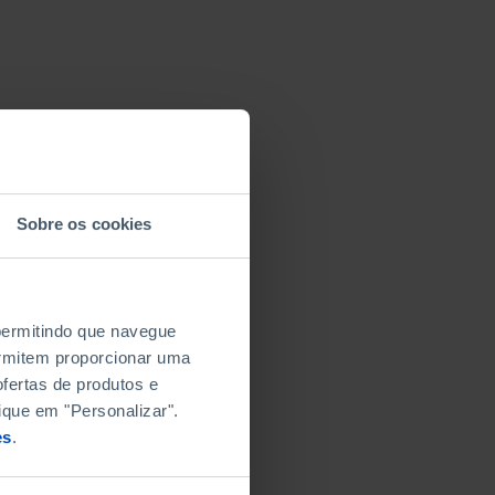
Sobre os cookies
 permitindo que navegue
permitem proporcionar uma
fertas de produtos e
ique em "Personalizar".
es
.