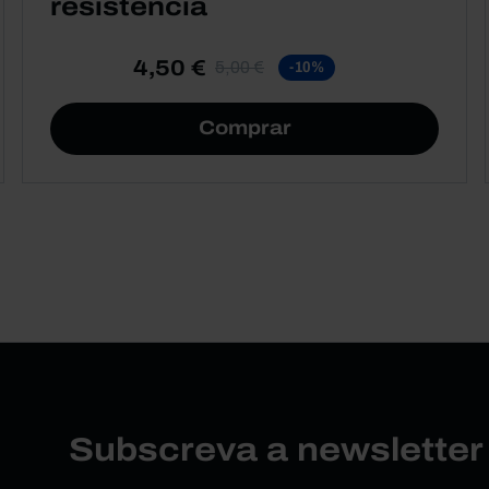
resistência
4,50 €
5,00 €
-10%
Comprar
Subscreva a newslette