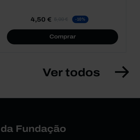
4,50 €
5,00 €
-10%
Comprar
Ver todos
r da Fundação