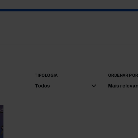
TIPOLOGIA
ORDENAR PO
Todos
Mais releva