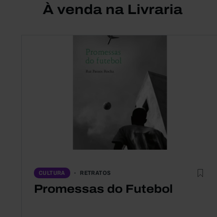
À venda na Livraria
RETRATOS
CULTURA
Promessas do Futebol