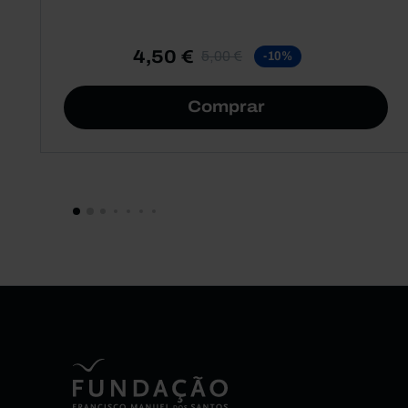
4,50 €
5,00 €
-10%
Comprar