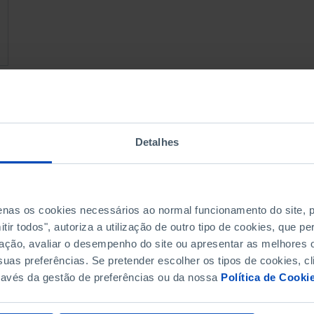
Detalhes
penas os cookies necessários ao normal funcionamento do site,
ir todos", autoriza a utilização de outro tipo de cookies, que 
ação, avaliar o desempenho do site ou apresentar as melhores o
uas preferências. Se pretender escolher os tipos de cookies, cl
ravés da gestão de preferências ou da nossa
Política de Cooki