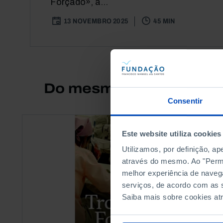
Forçado», a...
13 NOVEMBRO 2025
45 MIN
Do mesmo autor
Consentir
Este website utiliza cookies
Utilizamos, por definição, a
através do mesmo. Ao "Permit
melhor experiência de naveg
serviços, de acordo com as s
Saiba mais sobre cookies at