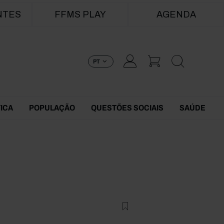
NTES
FFMS PLAY
AGENDA
PT
TICA
POPULAÇÃO
QUESTÕES SOCIAIS
SAÚDE