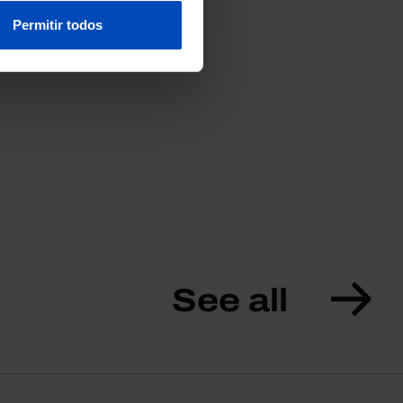
Permitir todos
See all