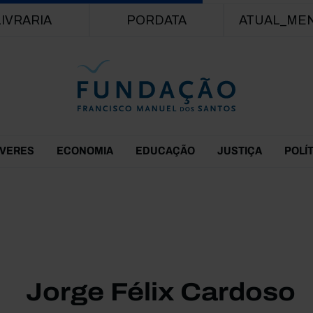
Passar para o conteúdo principal
LIVRARIA
PORDATA
ATUAL_ME
EVERES
ECONOMIA
EDUCAÇÃO
JUSTIÇA
POLÍ
Jorge Félix Cardoso