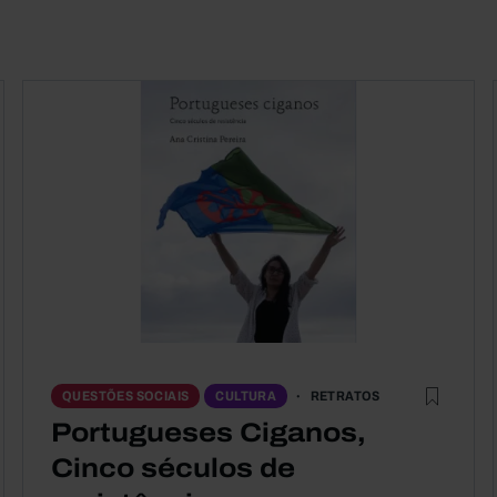
RETRATOS
QUESTÕES SOCIAIS
CULTURA
Portugueses Ciganos,
Cinco séculos de