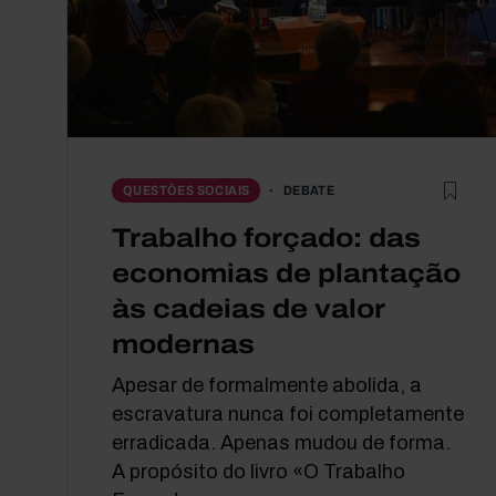
DEBATE
QUESTÕES SOCIAIS
Trabalho forçado: das
economias de plantação
às cadeias de valor
modernas
Apesar de formalmente abolida, a
escravatura nunca foi completamente
erradicada. Apenas mudou de forma.
A propósito do livro «O Trabalho